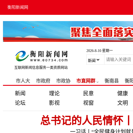
衡阳新闻网
2026-8-10 星期一
互联网新闻信息服务一类资质网站
市人大
市政府
市政协
市直网群
衡南县
衡
新闻
理论
民意
健康
论坛
影视
视窗
文明
总书记的人民情怀丨
一习话丨“全民健身计划就