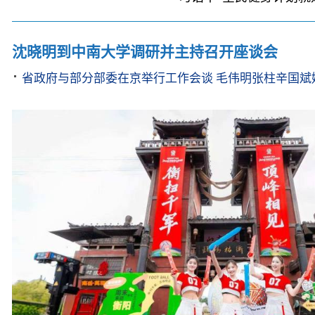
沈晓明到中南大学调研并主持召开座谈会
省政府与部分部委在京举行工作会谈 毛伟明张柱辛国斌