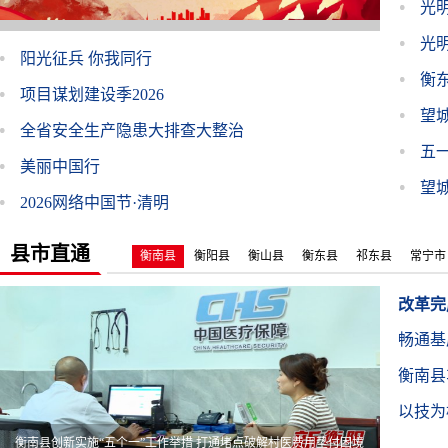
光
光
阳光征兵 你我同行
衡
项目谋划建设季2026
望
全省安全生产隐患大排查大整治
五
美丽中国行
望
2026网络中国节·清明
县市直通
衡南县
衡阳县
衡山县
衡东县
祁东县
常宁市
改革完
畅通基
质生活
衡南县
生实事
以技为
生产专
衡南县创新实施“五个一”工作举措 打通堵点破解村医费用垫付困境