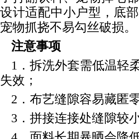
设计适配中小户型，底部
宠物抓挠不易勾丝破损。
注意事项
1．拆洗外套需低温轻
失效；
2．布艺缝隙容易藏匿
3．拼接连接处缝隙较
4．面料长期暴晒会降