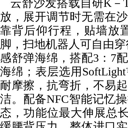
云舒沙发搭载自研K－T
放，展开调节时无需在沙
靠背后仰行程，贴墙放置
脚，扫地机器人可自由穿行，
感舒弹海绵，搭配3：7
海绵；表层选用SoftL
耐摩擦，抗弯折，不易起
洁。配备NFC智能记忆
态，功能位最大伸展总长
缓腰背压力。整体进口实