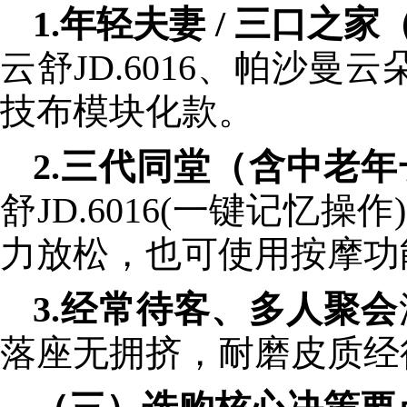
1.年轻夫妻 / 三口之
云舒JD.6016、帕沙曼云
技布模块化款。
2.三代同堂（含中老
舒JD.6016(一键记忆操
力放松，也可使用按摩功
3.经常待客、多人聚会
落座无拥挤，耐磨皮质经