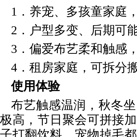
1．养宠、多孩童家庭
2．户型多变、后期可
3．偏爱布艺柔和触感
4．租房家庭，可拆分
使用体验
布艺触感温润，秋冬坐
极高，节日聚会可拼接加
子打翻饮料、宠物掉毛都