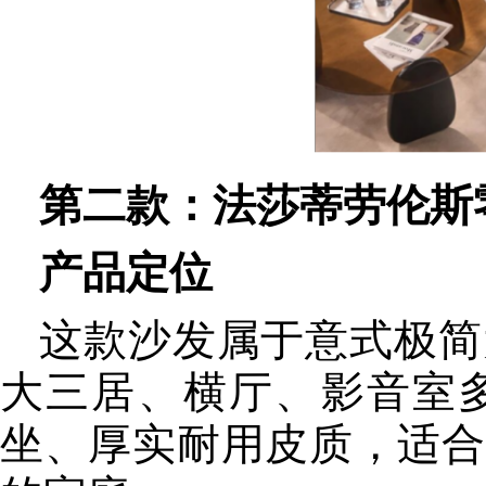
第二款：法莎蒂劳伦斯
产品定位
这款沙发属于意式极简
大三居、横厅、影音室
坐、厚实耐用皮质，适合