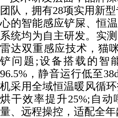
团队，拥有28项实用新型
心
的智能感应铲屎、恒温
系统均为自主研发。实测中
雷达双重感应技术，猫咪
铲问题;设备搭载的智
96.5%，静音运行低至
机采用全域恒温暖风循环技
烘干效率提升25%;自
量、远程操控，适配全年