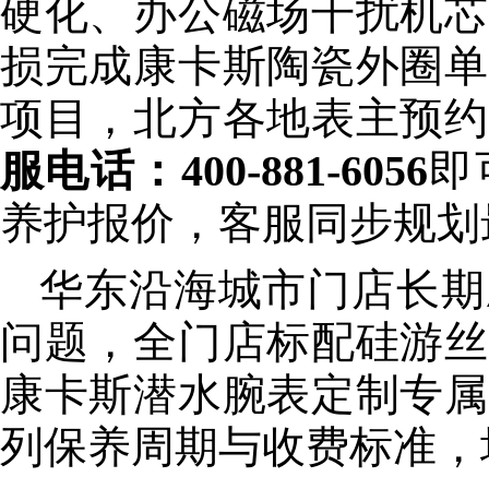
硬化、办公磁场干扰机芯
损完成康卡斯陶瓷外圈单
项目，北方各地表主预约
服电话：400-881-6056
即
养护报价，客服同步规划
华东沿海城市门店长期
问题，全门店标配硅游丝
康卡斯潜水腕表定制专属
列保养周期与收费标准，