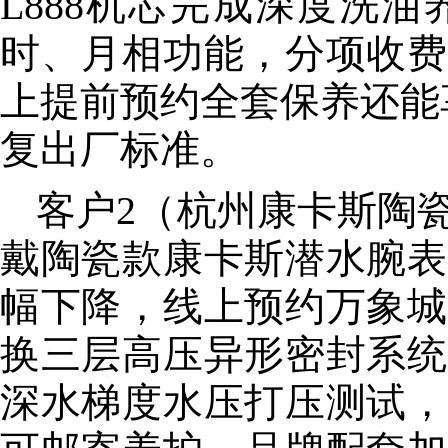
L888机芯完成深度洗
时、月相功能，分项收费
上提前预约全套保养还能
复出厂标准。
客户2（杭州康卡斯陶
戴陶瓷款康卡斯潜水腕表
幅下降，线上预约万象城
换三层高压异形密封系统
深水梯度水压打压测试，