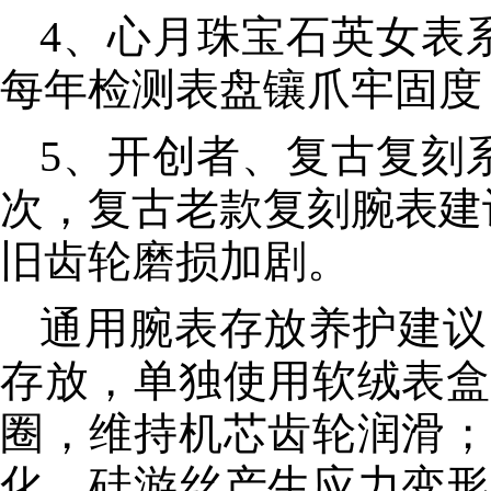
4、心月珠宝石英女表
每年检测表盘镶爪牢固度
5、开创者、复古复刻
次，复古老款复刻腕表建
旧齿轮磨损加剧。
通用腕表存放养护建议
存放，单独使用软绒表盒
圈，维持机芯齿轮润滑；
化、硅游丝产生应力变形