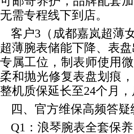
可邮寄养护，品牌配套加
无需专程线下到店。
客户3（成都嘉岚超薄
超薄腕表储能下降、表盘
专属工位，制表师使用微
柔和抛光修复表盘划痕，
整机质保延长至24个月
四、官方维保高频答疑
Q1：浪琴腕表全套保