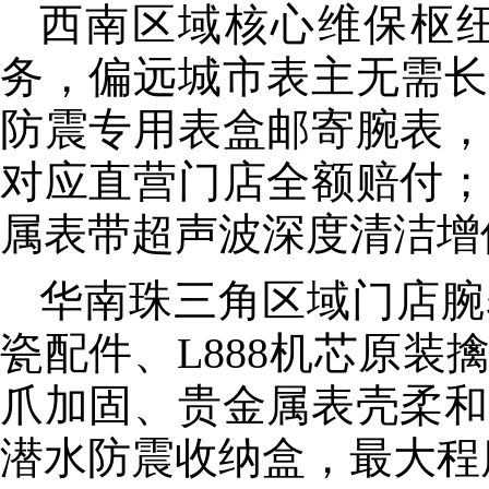
西南区域
核心
维保枢
务，偏远城市表主无需长
防震专用表盒邮寄腕表，
对应直营门店全额赔付；
属表带超声波深度清洁增
华南珠三角区域门店腕
瓷配件、L888机芯原
爪加固、贵金属表壳柔和
潜水防震收纳盒，最大程