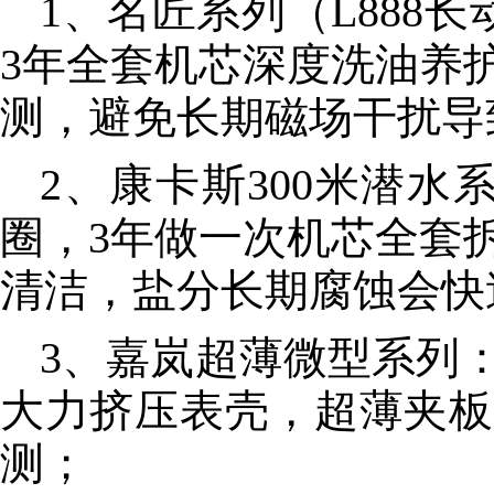
1、名匠系列（L888
3年全套机芯深度洗油养
测，避免长期磁场干扰导
2、康卡斯300米潜
圈，3年做一次机芯全套
清洁，盐分长期腐蚀会快
3、嘉岚超薄微型系列
大力挤压表壳，超薄夹板
测；