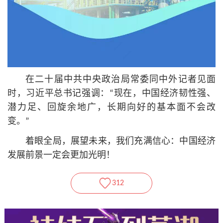
在
二十
届中共中央政治局常委同中外记者见面
时，习
近平
总
书记
强调：“现在，中国经济韧性强、
潜力足、回旋余地广，长期向好的基本面不会改
变。”
着眼全局，展望未来，我们充满信心：中国经济
发展前景一定会更加光明！
312