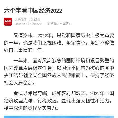
六个字看中国经济2022
头条新闻
央视网
2022-12-16 18:05:22
浏览量：9.58万+
又值岁末。2022年，是党和国家历史上极为重要
的一年，也是我们正视困难、坚定信心，坚定不移做
好自己事情的一年。
一年来，面对风高浪急的国际环境和艰巨繁重的
国内改革发展稳定任务，以习
近平
同志为核心的党中
央团结带领全党全国各族人民迎难而上，保持了经济
社会大局稳定。
看似寻常最奇崛，成如容易却艰辛。2022年中国
经济攻坚克难、行稳致远，显现出强大韧性和活力，
稳中求进的步伐坚实有力。