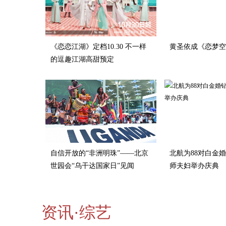
《恋恋江湖》定档10.30 不一样
黄圣依成《恋梦空
的逗趣江湖高甜预定
自信开放的“非洲明珠”——北京
北航为88对白金
世园会“乌干达国家日”见闻
师夫妇举办庆典
资讯·综艺