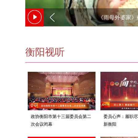
《雨母外婆家》
衡阳视听
政协衡阳市第十三届委员会第二
委员心声：履职尽
次会议闭幕
新衡阳