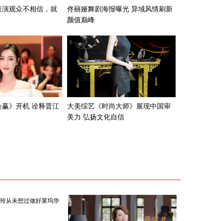
表演观众不相信，就
佟丽娅舞剧海报曝光 异域风情刷新
颜值巅峰
赢》开机 诠释晋江
大美综艺《时尚大师》展现中国审
美力 弘扬文化自信