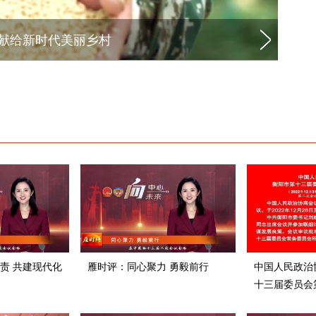
献给新时代美丽乡村
责 共建现代化
雁时评：同心聚力 勇毅前行
中国人民政治
十三届委员会
议