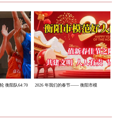
 衡阳队64:70
2026 年我们的春节—— 衡阳市模
范好人拜年视频