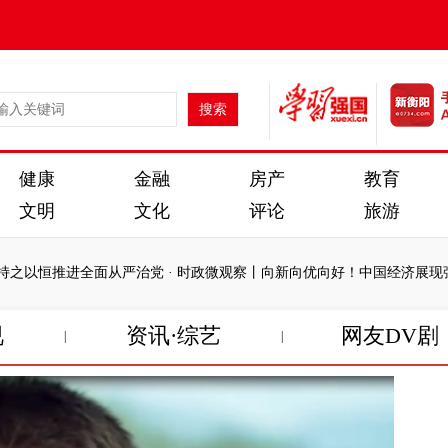
健康
金融
房产
教育
文明
文化
评论
旅游
推进全面从严治党
·
时政微观察丨向新向优向好！中国经济展现强大韧性和
视
资讯·综艺
网友DV剧
|
|
推进全面从严治党
·
时政微观察丨向新向优向好！中国经济展现强大韧性和