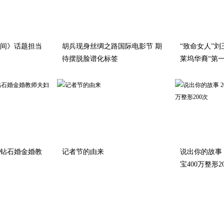
间》话题担当
胡兵现身丝绸之路国际电影节 期
“致命女人”
待摆脱脸谱化标签
莱坞华裔“第一
婚钻石婚金婚教
记者节的由来
说出你的故事 20
宝400万整形2