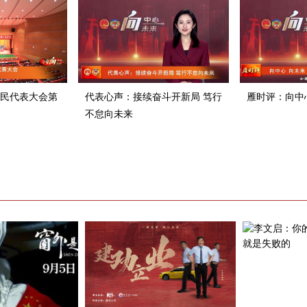
民代表大会第
代表心声：接续奋斗开新局 笃行
雁时评：向中
不怠向未来