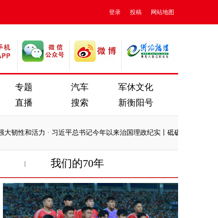
登录
投稿
网站地图
专题
汽车
军休文化
直播
搜索
新衡阳号
活力
·
习近平总书记今年以来治国理政纪实丨砥砺初心使命 把党建设得
我们的70年
|
活力
·
习近平总书记今年以来治国理政纪实丨砥砺初心使命 把党建设得