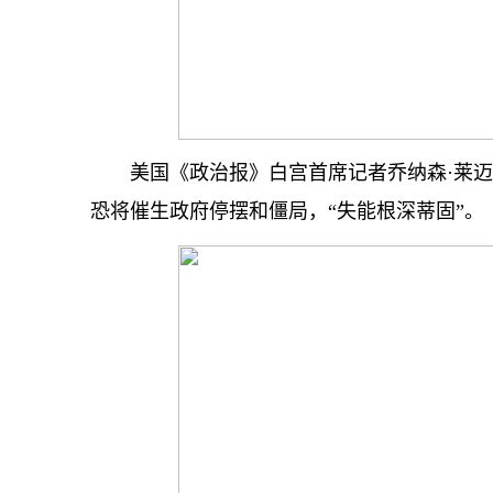
美国《政治报》白宫首席记者乔纳森·莱迈
恐将催生政府停摆和僵局，“失能根深蒂固”。