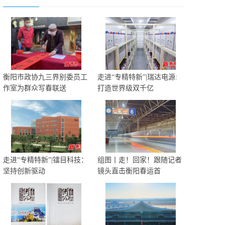
衡阳市政协九三界别委员工
走进“专精特新”|瑞达电源:
作室为群众写春联送
打造世界级双千亿
走进“专精特新”|镭目科技：
组图丨走！回家！跟随记者
坚持创新驱动
镜头直击衡阳春运首