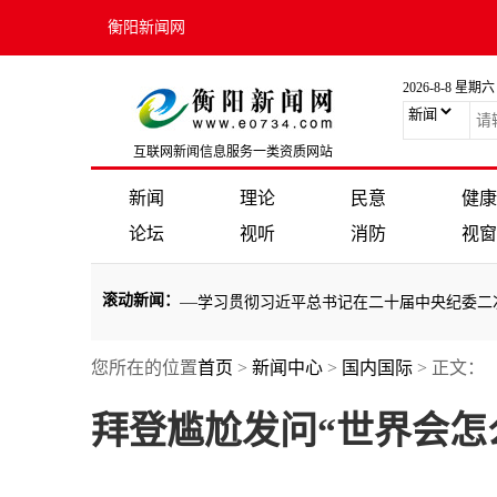
衡阳新闻网
2026-8-8 星期六
互联网新闻信息服务一类资质网站
新闻
理论
民意
健康
论坛
视听
消防
视窗
滚动新闻
：
入推进全面从严治党——学习贯彻习近平总书记在二十届中央纪委二次全
您所在的位置
首页
>
新闻中心
>
国内国际
> 正文：
入推进全面从严治党——学习贯彻习近平总书记在二十届中央纪委二次全
拜登尴尬发问“世界会怎