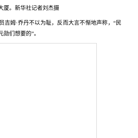
会大厦。新华社记者刘杰摄
员吉姆·乔丹不以为耻，反而大言不惭地声称，“民
元勋们想要的”。