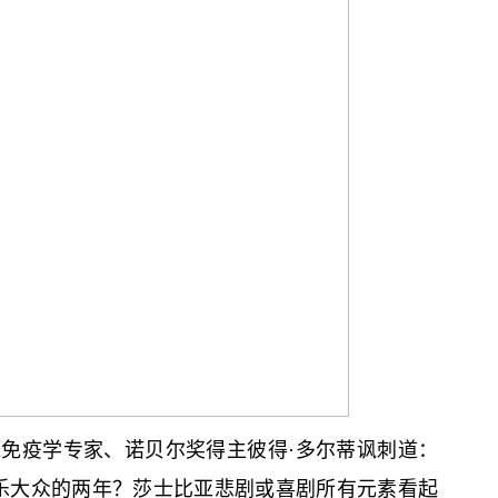
免疫学专家、诺贝尔奖得主彼得·多尔蒂讽刺道：
乐大众的两年？莎士比亚悲剧或喜剧所有元素看起