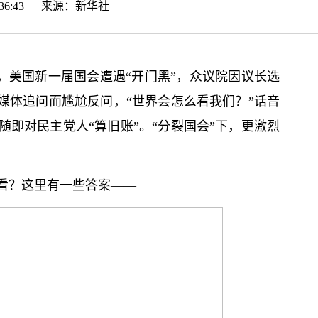
12:36:43 来源：
新华社
”，美国新一届国会遭遇“开门黑”，众议院因议长选
媒体追问而尴尬反问，“世界会怎么看我们？”话音
即对民主党人“算旧账”。“分裂国会”下，更激烈
看？这里有一些答案——