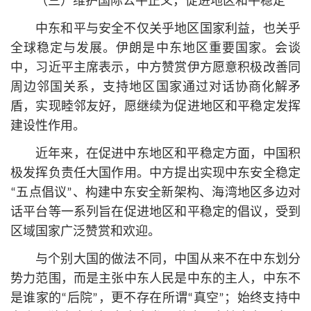
（三）维护国际公平正义，促进地区和平稳定
中东和平与安全不仅关乎地区国家利益，也关乎
全球稳定与发展。伊朗是中东地区重要国家。会谈
中，习
近平
主席表示，中方赞赏伊方愿意积极改善同
周边邻国关系，支持地区国家通过对话协商化解矛
盾，实现睦邻友好，愿继续为促进地区和平稳定发挥
建设性作用。
近年来，在促进中东地区和平稳定方面，中国积
极发挥负责任大国作用。中方提出实现中东安全稳定
“五点倡议”、构建中东安全新架构、海湾地区多边对
话平台等一系列旨在促进地区和平稳定的倡议，受到
区域国家广泛赞赏和欢迎。
与个别大国的做法不同，中国从来不在中东划分
势力范围，而是主张中东人民是中东的主人，中东不
是谁家的“后院”，更不存在所谓“真空”；始终支持中