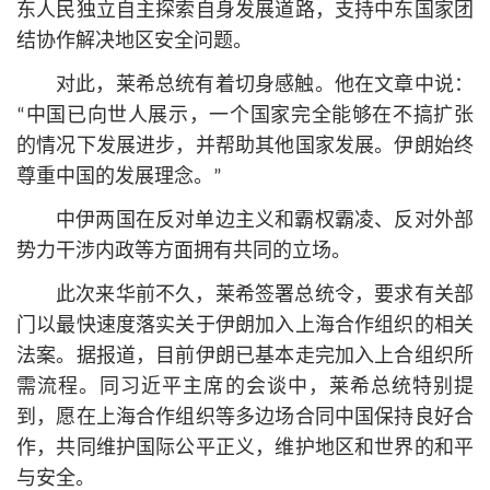
东人民独立自主探索自身发展道路，支持中东国家团
结协作解决地区安全问题。
对此，莱希总统有着切身感触。他在文章中说：
“中国已向世人展示，一个国家完全能够在不搞扩张
的情况下发展进步，并帮助其他国家发展。伊朗始终
尊重中国的发展理念。”
中伊两国在反对单边主义和霸权霸凌、反对外部
势力干涉内政等方面拥有共同的立场。
此次来华前不久，莱希签署总统令，要求有关部
门以最快速度落实关于伊朗加入上海合作组织的相关
法案。据报道，目前伊朗已基本走完加入上合组织所
需流程。同习
近平
主席的会谈中，莱希总统特别提
到，愿在上海合作组织等多边场合同中国保持良好合
作，共同维护国际公平正义，维护地区和世界的和平
与安全。