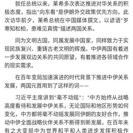
就任总统以来，莱希多次表达推进对华关系的积
极态度，指出“向东看”是伊朗外交政策优先方向。此
次访华前夕，莱希总统在中国媒体撰文，以谚语“岁
寒知松柏，患难见真情”描述两国关系。
同为文明古国，同属发展中国家，同样致力于实
现民族复兴、重铸古老文明的辉煌。中伊两国有着进
一步发展双边关系的共同愿望，有着推进各领域合作
的现实需求。
在百年变局加速演进的时代背景下推进中伊关系
发展，两国元首用到了这样的词——
习
近平
主席讲到“毫不动摇”：“中方始终从战略
高度看待和发展中伊关系，无论国际和地区形势如何
变化，中方都将毫不动摇发展同伊朗的友好合作，推
动中伊全面战略伙伴关系不断得到新发展，在百年未
有之大变局中为世界和平和人类进步发挥积极作