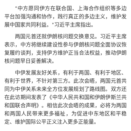
“中方愿同伊方在联合国、上海合作组织等多边
平台加强沟通和协作，践行真正的多边主义，维护发
展中国家共同利益。”习
近平
主席指出。
两国元首还就伊朗核问题交换意见。习
近平
主席
表示，中方将继续建设性参与伊朗核问题全面协议恢
复履约谈判，支持伊方维护正当合法权益，推动伊朗
核问题早日妥善解决。
中伊发展友好关系，有利于两国、有利于地区、
有利于世界，不针对第三方。此次会晤，两国元首共
同为中伊关系未来全方位发展规划了路线图。双方还
在此访期间发表了《中华人民共和国和伊朗伊斯兰共
和国联合声明》。相信此次会晤的成果，必将为两国
和两国人民带来更多福祉，为促进中东地区和平稳
定、维护国际公平正义注入更多正能量。