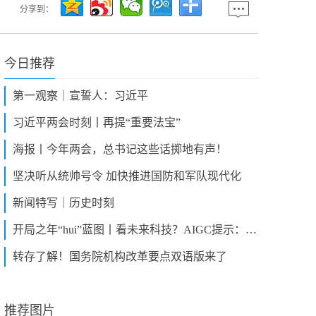
分享到：
今日推荐
第一观察｜宣誓人：习近平
习近平两会时刻丨再提“重要法宝”
​海报丨今年两会，总书记这些话掷地有声！
坚决听从统帅号令 加快推进国防和军队现代化
新闻特写｜历史时刻
开局之年“hui”蓝图丨看未来科技？AIGC提示：输入密码01
转存了解！国务院机构改革要点双语版来了
推荐图片