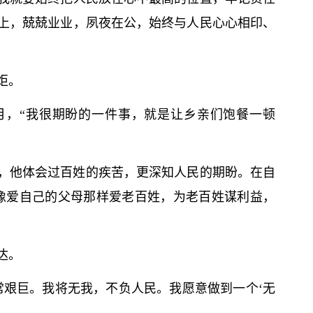
上，兢兢业业，夙夜在公，始终与人民心心相印、
炬。
月，“我很期盼的一件事，就是让乡亲们饱餐一顿
，他体会过百姓的疾苦，更深知人民的期盼。在自
像爱自己的父母那样爱老百姓，为老百姓谋利益，
达。
常艰巨。我将无我，不负人民。我愿意做到一个‘无