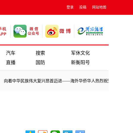
登录
投稿
网站地图
汽车
搜索
军休文化
直播
国防
新衡阳号
着中华民族伟大复兴昂首迈进——海外华侨华人热烈祝贺习近平全票当选
着中华民族伟大复兴昂首迈进——海外华侨华人热烈祝贺习近平全票当选