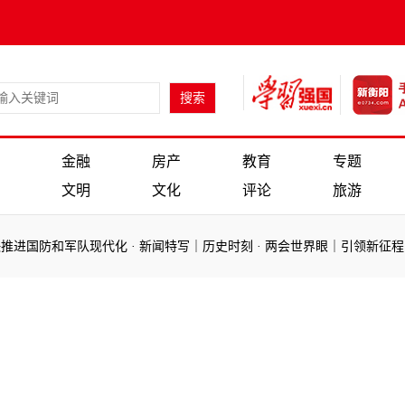
金融
房产
教育
专题
文明
文化
评论
旅游
国防和军队现代化
·
新闻特写｜历史时刻
·
两会世界眼｜引领新征程 向
国防和军队现代化
·
新闻特写｜历史时刻
·
两会世界眼｜引领新征程 向