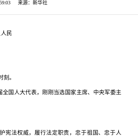
19:59:03 来源：
新华社
负人民
时刻。
名十四届全国人大代表，刚刚当选国家主席、中央军委主
维护宪法权威，履行法定职责，忠于祖国、忠于人