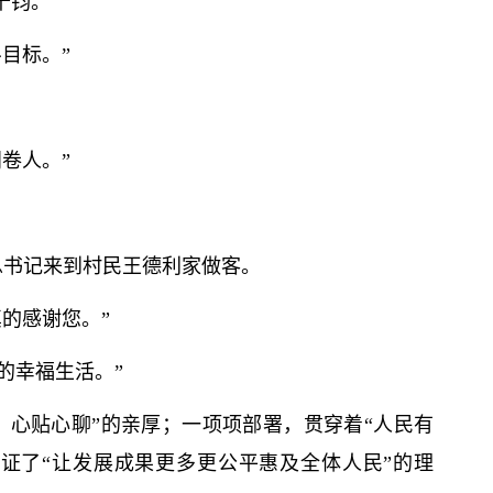
千钧。
目标。”
卷人。”
总
书记
来到村民王德利家做客。
的感谢您。”
的幸福生活。”
、心贴心聊”的亲厚；一项项部署，贯穿着“人民有
证了“让发展成果更多更公平惠及全体人民”的理