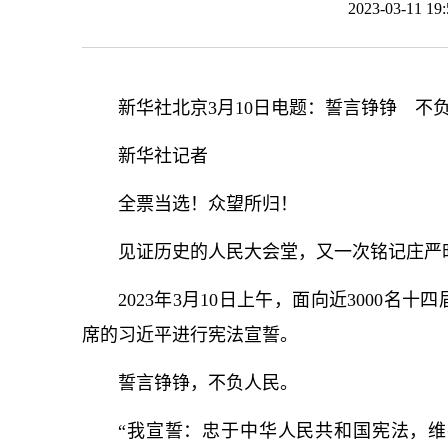
2023-03-11 
新华社北京3月10日电题：誓言铮铮 不
新华社记者
全票当选！众望所归！
见证历史的人民大会堂，又一次铭记庄严
2023年3月10日上午，面向近3000
席的习
近平
进行宪法宣誓。
誓言铮铮，不负人民。
“我宣誓：忠于中华人民共和国宪法，