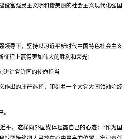
建设富强民主文明和谐美丽的社会主义现代化强国
强领导下，坚持以习
近平
新时代中国特色社会主义
新征程上赢得更加伟大的胜利和荣光！
刻进许党许国的使命担当
名义作出的庄严选择，印刻着一个大党大国领袖始终
来。
习
近平
，这样向外国媒体袒露自己的心迹：“作为国
我就要始终把人民放在心中最高的位置，牢记责任