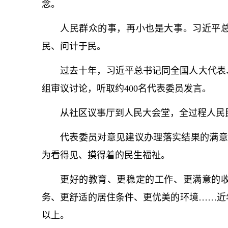
念。
人民群众的事，再小也是大事。习
近平
民、问计于民。
过去十年，习
近平
总
书记
同全国人大代表
组审议讨论，听取约400名代表委员发言。
从社区议事厅到人民大会堂，全过程人民
代表委员对意见建议办理落实结果的满意
为看得见、摸得着的民生福祉。
更好的教育、更稳定的工作、更满意的
务、更舒适的居住条件、更优美的环境……近
以上。