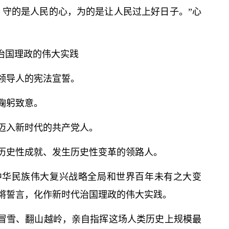
，守的是人民的心，为的是让人民过上好日子。”心
治国理政的伟大实践
领导人的宪法宣誓。
鞠躬致意。
迈入新时代的共产党人。
历史性成就、发生历史性变革的领路人。
中华民族伟大复兴战略全局和世界百年未有之大变
锵誓言，化作新时代治国理政的伟大实践。
风冒雪、翻山越岭，亲自指挥这场人类历史上规模最