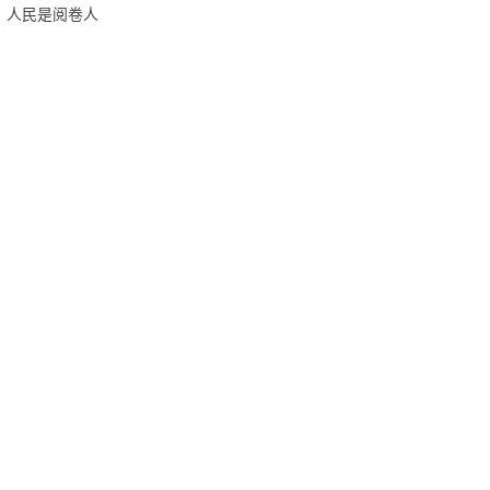
人民是阅卷人