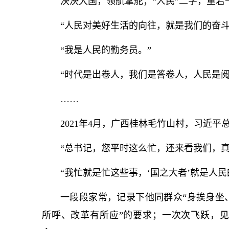
泱泱大国，领航掌舵；“人民”二字，重若
“人民对美好生活的向往，就是我们的奋斗
“我是人民的勤务员。”
“时代是出卷人，我们是答卷人，人民是阅
……
2021年4月，广西桂林毛竹山村，习
近平
“总
书记
，您平时这么忙，还来看我们，真
“我忙就是忙这些事，‘国之大者’就是人民
一段段家常，记录下他同群众“身挨身坐
所呼、改革有所应”的要求；一次次飞跃，见