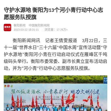
守护水源地 衡阳为13个河小青行动中心志
愿服务队授旗
衡阳新闻
中国衡阳新闻网
2023-03-22 18:31:11
浏览量：17.76万+
衡阳新闻网讯 记者王倩雯报道 3月22日，三
十一届“世界水日”三十六届“中国水周”宣传活动暨“守
护水源地”衡阳河小青在行动启动仪式在雁峰区千吨
级码头举行。衡阳市委常委、副市长黄立宣布活动启
动，并为“河小青”行动中心志愿服务队授旗。