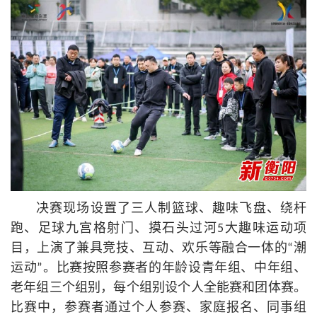
决赛现场设置了三人制篮球、趣味飞盘、绕杆
跑、足球九宫格射门、摸石头过河5大趣味运动项
目，上演了兼具竞技、互动、欢乐等融合一体的“潮
运动”。比赛按照参赛者的年龄设青年组、中年组、
老年组三个组别，每个组别设个人全能赛和团体赛。
比赛中，参赛者通过个人参赛、家庭报名、同事组