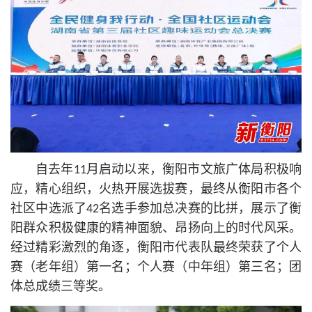
自去年11月启动以来，衡阳市文旅广体局积极响
应，精心组织，火热开展选拔赛，最终从衡阳市各个
社区中选派了42名选手参加总决赛的比拼，展示了衡
阳群众积极健康的精神面貌、昂扬向上的时代风采。
经过精彩激烈的角逐，衡阳市代表队最终荣获了个人
赛（老年组）第一名；个人赛（中年组）第三名；团
体总成绩三等奖。