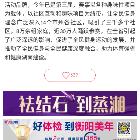
活动品牌，今年已是第三届，赛事以各种趣味性项目
为载体，以社区互动和趣味项目为纽带，让全民健身
理念广泛深入14个市州各社区，吸引了三千多个社
区，8万余组家庭，近30万人踊跃参赛，在全省引起
了广泛深远的影响，促进了全民健身运动的发展，并
推动了全民健身与全民健康深度融合，助力体育强省
和健康湖南建设。
539