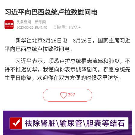
习近平向巴西总统卢拉致慰问电
头条新闻
新华网
2023-03-26 18:41:40
浏览量：9.87万+
新华社北京3月26日电 3月26日，国家主席习
近
平
向巴西总统卢拉致慰问电。
习
近平
表示，顷悉卢拉总统罹患流感和肺炎，不
得不推迟访华，我谨向你表示诚挚慰问。祝愿总统先
生早日康复，欢迎你在双方方便的时候尽早访华。
397