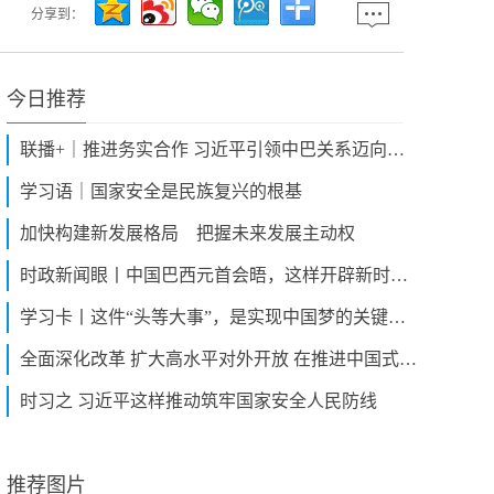
分享到：
今日推荐
联播+｜推进务实合作 习近平引领中巴关系迈向更高水平
学习语｜国家安全是民族复兴的根基
加快构建新发展格局 把握未来发展主动权
时政新闻眼丨中国巴西元首会晤，这样开辟新时代中巴关系新未来
学习卡丨这件“头等大事”，是实现中国梦的关键一步
全面深化改革 扩大高水平对外开放 在推进中国式现代化建设中走在前列——习近平总书记在广东考察在当地广大干部群众中引起强烈反响
时习之 习近平这样推动筑牢国家安全人民防线
推荐图片