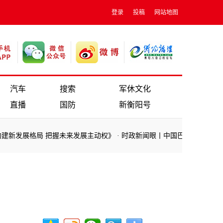
登录
投稿
网站地图
汽车
搜索
军休文化
直播
国防
新衡阳号
发展格局 把握未来发展主动权》
·
时政新闻眼丨中国巴西元首会晤，这样
发展格局 把握未来发展主动权》
·
时政新闻眼丨中国巴西元首会晤，这样