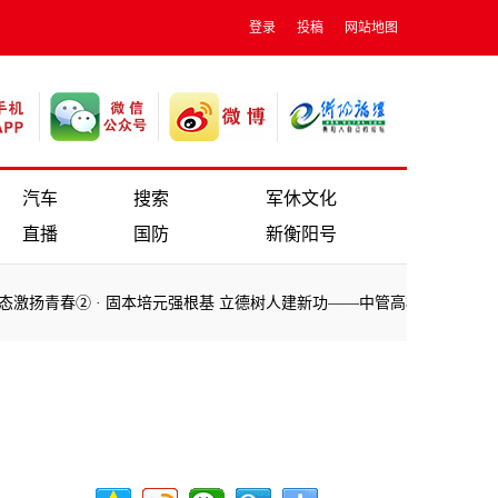
登录
投稿
网站地图
汽车
搜索
军休文化
直播
国防
新衡阳号
激扬青春②
·
固本培元强根基 立德树人建新功——中管高校扎实推进学习
激扬青春②
·
固本培元强根基 立德树人建新功——中管高校扎实推进学习