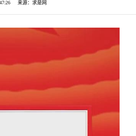
14:47:26 来源：
求是网