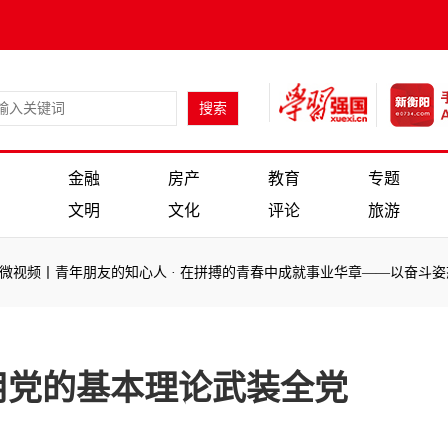
金融
房产
教育
专题
文明
文化
评论
旅游
视频丨青年朋友的知心人
·
在拼搏的青春中成就事业华章——以奋斗姿态
视频丨青年朋友的知心人
·
在拼搏的青春中成就事业华章——以奋斗姿态
用党的基本理论武装全党