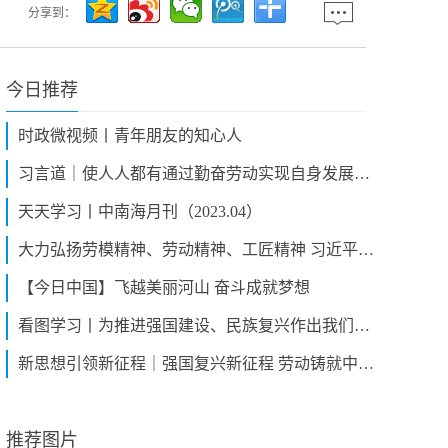
分享到：
今日推荐
时政微视频丨青年朋友的知心人
习言道｜使人人都有通过勤奋劳动实现自身发展的机会
天天学习丨中南海月刊（2023.04）
大力弘扬劳模精神、劳动精神、工匠精神 习近平总书记这样说
【今日中国】飞越美丽河山 奋斗成就梦想
看图学习丨为推进强国建设、民族复兴作出我们这一代人的应有贡献
新思想引领新征程｜强国复兴新征程 劳动铸就中国梦
推荐图片