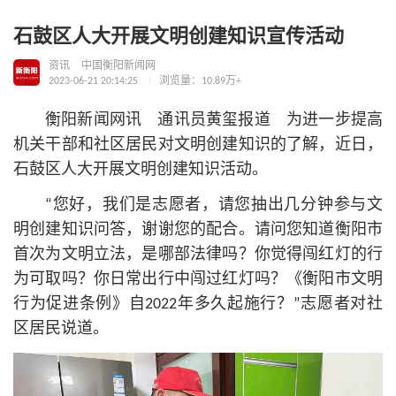
石鼓区人大开展文明创建知识宣传活动
资讯
中国衡阳新闻网
2023-06-21 20:14:25
浏览量：10.89万+
衡阳新闻网讯 通讯员黄玺报道 为进一步提高
机关干部和社区居民对文明创建知识的了解，近日，
石鼓区人大开展文明创建知识活动。
“您好，我们是志愿者，请您抽出几分钟参与文
明创建知识问答，谢谢您的配合。请问您知道衡阳市
首次为文明立法，是哪部法律吗？你觉得闯红灯的行
为可取吗？你日常出行中闯过红灯吗？《衡阳市文明
行为促进条例》自2022年多久起施行？”志愿者对社
区居民说道。