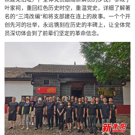
队建党旧址），全体党员跟随讲解员的步伐，参观了
叶家祠，重回红色历史时空，重温党史，详细了解著
名的“三湾改编”和将支部建在连上的故事。一个个开
创先河的壮举，永远镌刻在历史的丰碑上，让全体党
员深切体会到了前辈们坚定的革命信念。