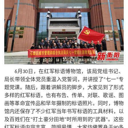
6月30日，在红军标语博物馆，该局党组
书记
、
局长带领全体党员重温入党誓词，并讲授了“七一”专
题党课。随后，跟着讲解员的脚步，大家见到了形式
多样的红军标语，也有布告、传单、对联、歌谣、图
画等革命宣传品和早年摄制的标语照片。同时，博物
馆内还保存了不少红军当年书写标语的工具材料，以
及百姓们在“打土豪分田地”时所用到的“武器”。这些
红军标语内容丰富、简明易懂，大家仿佛置身于90多