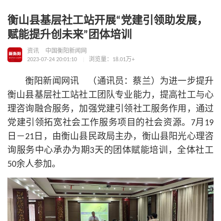
衡山县基层社工站开展“党建引领助发展，
赋能提升创未来”团体培训
资讯
中国衡阳新闻网
2023-07-24 20:01:10
浏览量：18.01万+
衡阳新闻网讯 （通讯员：蔡兰）为进一步提升
衡山县基层社工站社工团队专业能力，提高社工与心
理咨询融合服务，加强党建引领社工服务作用，通过
党建引领拓宽社会工作服务项目的社会资源。7月19
日－21日，由衡山县民政局主办，衡山县阳光心理咨
询服务中心承办为期3天的团体赋能培训，全体社工
50余人参加。