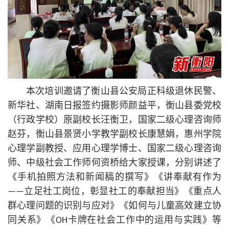
本次培训邀请了衡山县公安局正科级退休民警、
新华社、湖南日报签约摄影师颜益平，衡山县委党校
（行政学校）原副校长汪衡卫，国家二级心理咨询师
赵芬，衡山县景贤小学教学副校长康慧娟，惠州学院
心理学副教授、应用心理学博士、国家二级心理咨询
师、中级社会工作师何资桥给大家授课，分别讲述了
《手机拍照方法和新闻稿的撰写》《讲奉献有作为
——立足社工岗位，彰显社工的奉献担当》《重点人
群心理问题的识别与应对》《如何与儿童高效建立协
同关系》《OH卡牌在社会工作中的运用与实践》等