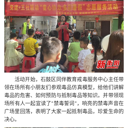
活动开始，石鼓区同伴教育戒毒服务中心主任带
领在场所有小朋友们参观毒品仿真模型，给他们讲解
毒品的危害、如何预防与抵制毒品等知识。并带领现
场所有人一起宣读了“禁毒誓词”，响亮的禁毒声音在
广场里回荡，表明了大家一起抵制毒品，珍爱生命的
决心。