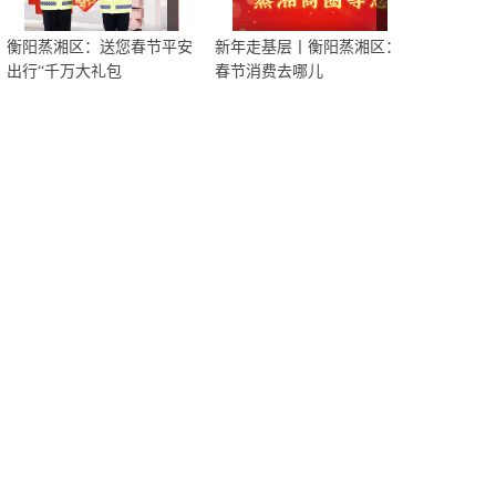
衡阳蒸湘区：送您春节平安
新年走基层丨衡阳蒸湘区：
出行“千万大礼包
春节消费去哪儿