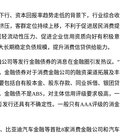
下行、资本回报率趋势走低的背景下，行业综合收
挤压，客群定位持续上移，不利于促进居民消费提
减轻流动性压力、促进企业信用资质向好有积极意
大长期稳定负债规模，提升消费信贷供给能力。
融公司等发行金融债券的消息在金融圈引发热议。”
，金融债券对于消费金融公司的融资渠道拓展及丰
要包括自有股本金、股东存款、同业拆借、银团贷
。金融债不是ABS，对主体信用评级要求极高，一
否发行还具有不确定性。一般只有AAA评级的消金
、比亚迪汽车金融等首批8家消费金融公司和汽车