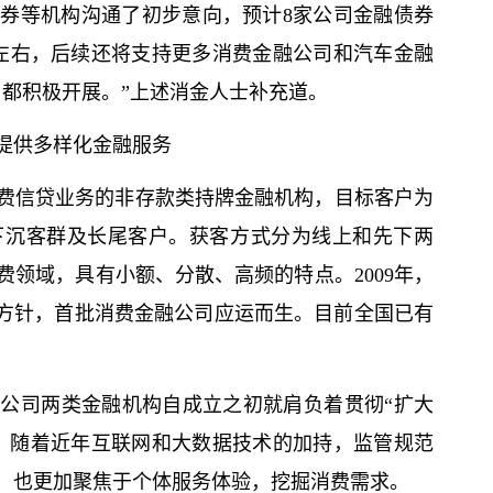
券等机构沟通了初步意向，预计8家公司金融债券
元左右，后续还将支持更多消费金融公司和汽车金融
司都积极开展。”上述消金人士补充道。
提供多样化金融服务
费信贷业务的非存款类持牌金融机构，目标客户为
下沉客群及长尾客户。获客方式分为线上和先下两
领域，具有小额、分散、高频的特点。2009年，
略方针，首批消费金融公司应运而生。目前全国已有
公司两类金融机构自成立之初就肩负着贯彻“扩大
。随着近年互联网和大数据技术的加持，监管规范
，也更加聚焦于个体服务体验，挖掘消费需求。