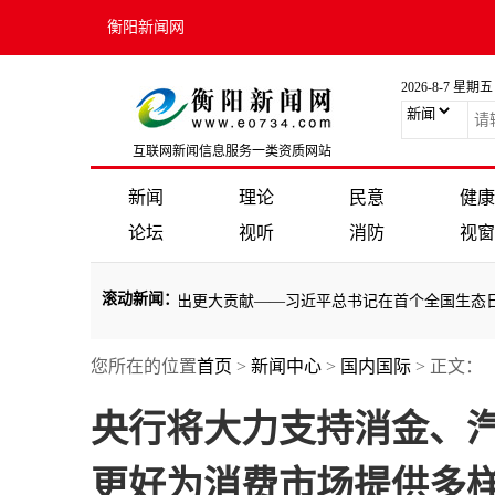
衡阳新闻网
2026-8-7 星期五
互联网新闻信息服务一类资质网站
新闻
理论
民意
健康
论坛
视听
消防
视窗
滚动新闻
：
共建清洁美丽世界作出更大贡献——习近平总书记在首个全国生态日之际
您所在的位置
首页
>
新闻中心
>
国内国际
> 正文：
共建清洁美丽世界作出更大贡献——习近平总书记在首个全国生态日之际
央行将大力支持消金、
更好为消费市场提供多