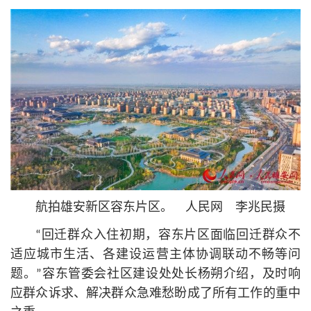
航拍雄安新区容东片区。 人民网 李兆民摄
“回迁群众入住初期，容东片区面临回迁群众不
适应城市生活、各建设运营主体协调联动不畅等问
题。”容东管委会社区建设处处长杨朔介绍，及时响
应群众诉求、解决群众急难愁盼成了所有工作的重中