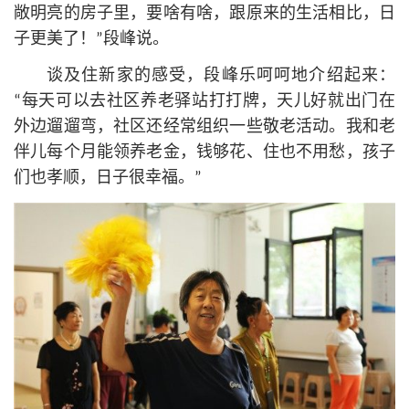
敞明亮的房子里，要啥有啥，跟原来的生活相比，日
子更美了！”段峰说。
谈及住新家的感受，段峰乐呵呵地介绍起来：
“每天可以去社区养老驿站打打牌，天儿好就出门在
外边遛遛弯，社区还经常组织一些敬老活动。我和老
伴儿每个月能领养老金，钱够花、住也不用愁，孩子
们也孝顺，日子很幸福。”