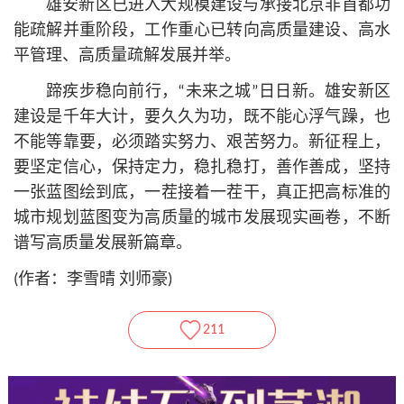
雄安新区已进入大规模建设与承接北京非首都功
能疏解并重阶段，工作重心已转向高质量建设、高水
平管理、高质量疏解发展并举。
蹄疾步稳向前行，“未来之城”日日新。雄安新区
建设是千年大计，要久久为功，既不能心浮气躁，也
不能等靠要，必须踏实努力、艰苦努力。新征程上，
要坚定信心，保持定力，稳扎稳打，善作善成，坚持
一张蓝图绘到底，一茬接着一茬干，真正把高标准的
城市规划蓝图变为高质量的城市发展现实画卷，不断
谱写高质量发展新篇章。
(作者：李雪晴 刘师豪)
211