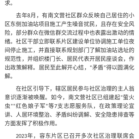
求。
去年8月，有南文营社区群众反映自己居住的小
区东侧加油站项目施工产生噪音扰民，且存在安全风
险，部分群众在微信群交流过程中也表露出激动的情
绪。社区干部立即联系片区建设单位协调施工单位夜
间停止施工，并直接联系规划部门了解加油站选址的
规范性，并组织楼门长、居民代表开居民座谈会，作
出政策解释。居民至此解开心结，“矛盾”得以圆满化
解。
在社区引导下，辖区居民参与社区治理的主人翁
意识逐渐被唤醒。如今，南文营社区已组建起“萤火
虫”“红色娘子军”等7支志愿服务队，在政策理论宣
讲、人居环境整治、矛盾纠纷调解、安全隐患排查等
方面发挥了积极作用。
2023年，容东片区已召开多次社区治理联席会