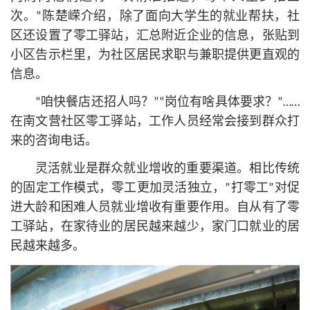
次。”陈楚嵘介绍，除了面向大学生的就业帮扶，社
区还设置了零工驿站，汇总附近企业的信息，张贴到
小区告示栏里，为社区居民求职与兼职提供更直观的
信息。
“咱快餐店还招人吗？”“岗位有啥具体要求？”……
在南文营社区零工驿站，工作人员经常会接到群众打
来的咨询电话。
灵活就业是群众就业增收的重要渠道。相比传统
的固定工作模式，零工更加灵活独立，“打零工”对促
进大龄和困难人员就业增收有重要作用。自从有了零
工驿站，在家待业的居民越来越少，家门口就业的居
民越来越多。