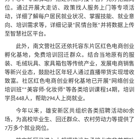
位。通过开展大走访、政策找人服务上门等专项活
动，详细了解每户居民就业状况、掌握技能、就业意
向、培训需求等，详细记录“民情台账”并将数据上传
至智慧社区平台。
此外，南文营社区还依托容东片区红色电商创业
孵化基地，免费培训回迁群众。结合当地原有的服
装、毛绒玩具、家具箱包等传统产业，发展电商销售
等新兴业态，鼓励社区年轻人通过直播带货实现增收
致富。社区红色电商创业孵化基地已开展“网络创业
培训班”“美容师·化妆师”等各类培训课程14期，培训
学员448人，帮助294人上岗就业。
今年以来，雄安新区共组织各类招聘活动80余
场，为高校毕业生、回迁群众、农村劳动力等提供了
7万多个就业岗位。