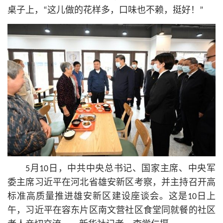
桌子上，“这儿做的花样多，口味也不赖，挺好！”
5月10日，中共中央总
书记
、国家主席、中央军
委主席习
近平
在河北省雄安新区考察，并主持召开高
标准高质量推进雄安新区建设座谈会。这是10日上
午，习
近平
在容东片区南文营社区食堂同就餐的社区