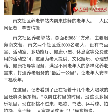
南文社区养老驿站内前来练舞的老年人。 人民
网记者 李雪晴摄
南文社区养老驿站，总面积886平方米，主要服
务南文营、南文两个社区近3000名老人，设有书画
室、活动室、多功能厅、健康小屋、休息室等免费使
用的活动空间，这里为老人提供、文化娱乐、心理慰
藉、健康指导等服务，满足不同老年人的多样化养老
需求，打通养老服务的“最后一公里”，让老年人安享
幸福晚年。
在这里，记者看到了正在领着十几个老人唱歌的
回迁群众侯东旗。“以前住村里的时候，没这么多娱
乐项目，现在都挑不过来，唱歌、书法、乒乓球、拍
拍操、扇子舞……大家都可欢乐了！”侯东旗说。