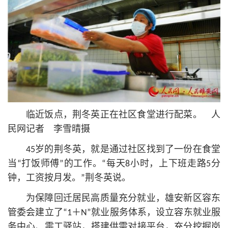
临近饭点，荆冬英正在社区食堂进行配菜。 人
民网记者 李雪晴摄
45岁的荆冬英，就是通过社区找到了一份在食堂
当“打饭师傅”的工作。“每天8小时，上下班走路5分
钟，工资按月发。”荆冬英说。
为保障回迁居民高质量充分就业，雄安新区容东
管委会建立了“1＋N”就业服务体系，设立容东就业服
务中心、零工驿站，搭建供需对接平台，充分挖掘岗