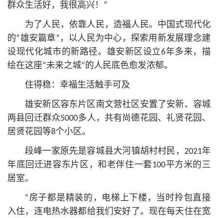
群众生活好，我很高兴！”
为了人民，依靠人民，造福人民。中国式现代化
的“雄安篇章”，以人民为中心，探索用新发展理念建
设现代化城市的新路径。雄安新区设立6年多来，描
绘在这座“未来之城”的人民底色愈发浓郁。
住得稳：幸福生活触手可及
雄安新区容东片区南文营社区安置了安新、容城
两县回迁群众5000多人，共有尚德花园、礼贤花园、
居贤花园等8个小区。
段峰一家原先是容城县大河镇胡村村民，2021年
年底回迁进容东片区，和老伴住一套100平方米的三
居室。
“房子都是精装的，电梯上下楼，当时拎包直接
入住，连电热水器都给我们安好了。现在每天住在宽