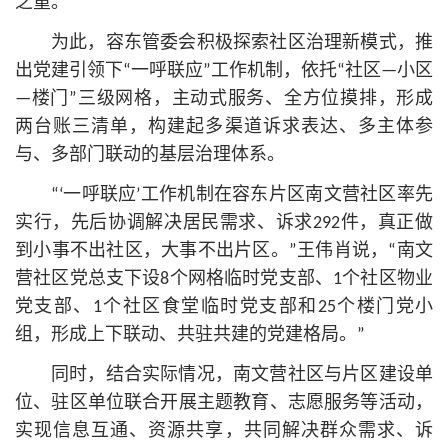
之重。
为此，容东管委会积极探索社区治理新模式，推
出党建引领下“一呼联应”工作机制，依托“社区—小区
—楼门”三级网格，主动式服务、全方位摸排，形成
两台账三清单，构建起多渠道诉求表达、多主体参
与、多部门联动的基层治理体系。
“‘一呼联应’工作机制在容东片区南文营社区率先
实行，先后协调解决居民需求、诉求292件，真正做
到小事不出社区，大事不出片区。”王伟肖说，“南文
营社区党总支下设8个网格临时党支部、1个社区物业
党支部、1个社区食堂临时党支部和25个楼门党小
组，形成上下联动、共驻共建的党建格局。”
同时，结合实际情况，南文营社区与片区建设单
位、驻区单位联合开展主题教育、志愿服务等活动，
实现信息互通、资源共享，共同解决群众需求、诉