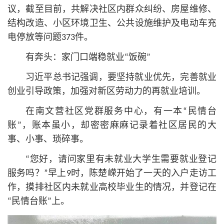
议，截至目前，共解决社区内群众纠纷、房屋维修、
结构改造、小区环境卫生、公共设施维护及电动车充
电停放等问题373件。
有奔头：家门口端稳就业“饭碗”
习
近平
总
书记
强调，要坚持就业优先，完善就业
创业引导政策，加强对新区劳动力的再就业培训。
在南文营社区党群服务中心，有一本“民情台
账”，账本虽小，却密密麻麻记录着社区居民的大
事、小事、琐碎事。
“您好，请问家里有未就业大学生需要就业登记
服务吗？”早上9时，陈楚嵘开始了一天的入户走访工
作，摸排社区内未就业高校毕业生的情况，并登记在
“民情台账”上。