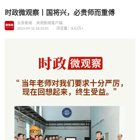
时政微观察丨国将兴，必贵师而重傅
头条新闻
央视新闻客户端
2023-09-10 16:31:01
浏览量：8.63万+