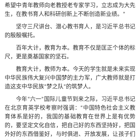
希望中青年教师向老教授老专家学习，立志成为大先
生，在教书育人和科研创新上不断创造新业绩。”
坚守三尺讲台、潜心教书育人，是习
近平
总
书记
的殷殷嘱托。
百年大计，教育为本。教育不仅是匡正个体的标
尺，更是奠基国家的坚石。
教育大计，教师为本。今天的学生就是未来实现
中华民族伟大复兴中国梦的主力军，广大教师就是打
造这支中华民族“梦之队”的筑梦人。
今年“六一”国际儿童节到来之际，习
近平
总
书记
在北京育英学校考察时强调：“中国特色社会主义教
育体系是好的，我国的基础教育在世界上是有优势
的，要坚定文化自信，把自己好的东西坚持好，把国
外好的东西借鉴好，与时俱进、开放发展，让孩子们