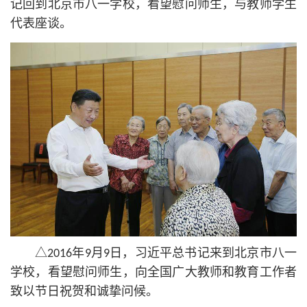
记
回到北京市八一学校，看望慰问师生，与教师学生
代表座谈。
△2016年9月9日，习
近平
总
书记
来到北京市八一
学校，看望慰问师生，向全国广大教师和教育工作者
致以节日祝贺和诚挚问候。