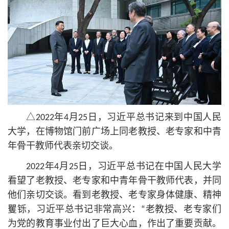
△2022年4月25日，习
近平
总
书记
来到中国人民
大学，在博物馆门前广场上同老教授、老专家和中青
年骨干教师代表亲切交谈。
2022年4月25日，习
近平
总
书记
在中国人民大学
看望了老教授、老专家和中青年骨干教师代表，并同
他们亲切交谈。看到老教授、老专家身体健康、精神
矍铄，习
近平
总
书记
非常高兴：“老教授、老专家们
为党的教育事业付出了巨大心血，作出了重要贡献。