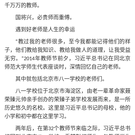
千万万的教师。
国将兴，必贵师而重傅。
遇到好老师是人生的幸运
“教过我的老师很多，至今我都能记得他们的样
子，他们教给我知识、教给我做人的道理，让我受益
无穷。”2014年教师节前夕，习
近平
总
书记
在同北京
师范大学师生代表座谈时，深情回忆自己的老师。
其中就包括北京市八一学校的老师们。
八一学校位于北京市海淀区，由老一辈革命家聂
荣臻元帅亲手创办的荣臻子弟学校发展而来，是一所
历史悠久的名校。这里是习
近平
总
书记
的母校，他的
小学和初中都在这里学习。
两年后，在第32个教师节来临之际，习
近平
总
书