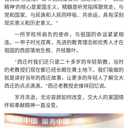
精神’的
核心
是爱国主义，精髓是听党指挥跟党走，与
党和国家、与民族和人民同呼吸、共命运，具有深刻
现实意义和历史意义。”
一所学校所肩负的使命，与祖国的命运紧紧相
连。一甲子时光荏苒，先进的教育理念和优秀人才在
祖国的西部落地生根、开枝散叶。
“西迁时我们还只是二十多岁的年轻助教，当时
的老教授们现在都已经长眠在黄土地下。我们能做的
就是讲好当年的西迁故事，让更多的年轻人了解交大
西迁的点点滴滴。”西迁老教授史维祥回忆说。
岁月流逝，无论容颜如何改变，交大人的家国情
怀和奉献精神一直没变。