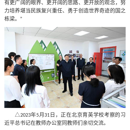
有更广阔的眼界、更开阔的思路、更开放的观念，努
力培养堪当民族复兴重任、勇于创造世界奇迹的国之
栋梁。”
△2023年5月31日，正在北京育英学校考察的习
近平
总
书记
在教师办公室同教师们亲切交流。