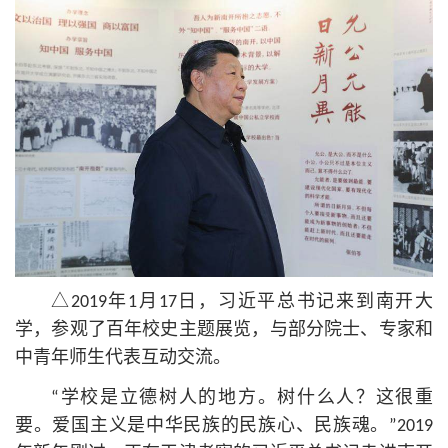
△2019年1月17日，习
近平
总
书记
来到南开大
学，参观了百年校史主题展览，与部分院士、专家和
中青年师生代表互动交流。
“学校是立德树人的地方。树什么人？这很重
要。爱国主义是中华民族的民族心、民族魂。”2019