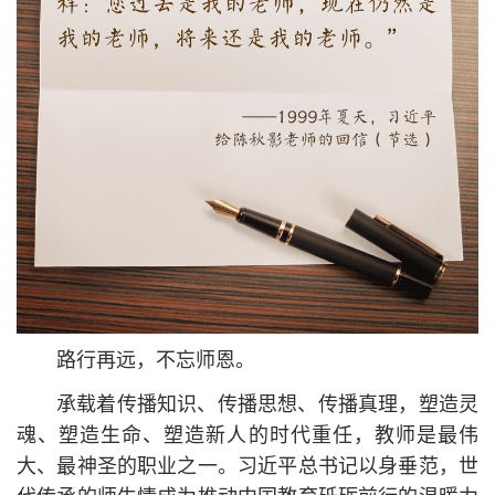
路行再远，不忘师恩。
承载着传播知识、传播思想、传播真理，塑造灵
魂、塑造生命、塑造新人的时代重任，教师是最伟
大、最神圣的职业之一。习
近平
总
书记
以身垂范，世