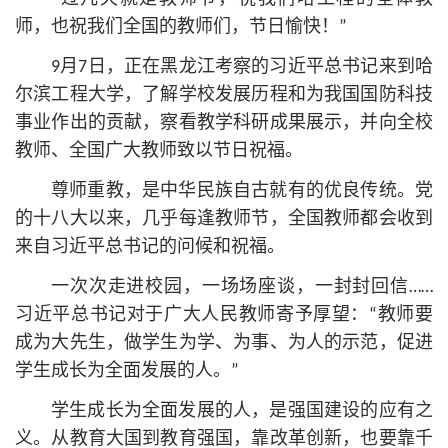
师，也祝我们全国的教师们，节日愉快！”
9月7日，正在黑龙江考察的习
近平
总
书记
来到哈
尔滨工程大学，了解学校发展历程和为我国国防科技
事业作出的贡献，察看教学科研成果展示，并向全校
教师、全国广大教师致以节日祝福。
尊师重教，是中华民族自古就有的优良传统。党
的十八大以来，几乎每逢教师节，全国教师都会收到
来自习
近平
总
书记
的问候和祝福。
一次次走进校园，一场场座谈，一封封回信……
习
近平
总
书记
对于广大人民教师寄予厚望：“教师要
成为大先生，做学生为学、为事、为人的示范，促进
学生成长为全面发展的人。”
学生成长为全面发展的人，是强国建设的应有之
义。从教育大国到教育强国，靠改革创新，也要靠千