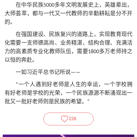
在中华民族5000多年文明发展史上，英雄辈出，
大师荟萃，都与一代又一代教师的辛勤耕耘是分不开
的。
在强国建设、民族复兴的道路上，实现教育现代
化需要一支师德高尚、业务精湛、结构合理、充满活
力的高素质专业化教师队伍，需要1800多万老师持之
以恒的奔赴。
一如习
近平
总
书记
所说——
“一个人遇到好老师是人生的幸运，一个学校拥
有好老师是学校的光荣，一个民族源源不断涌现出一
批又一批好老师则是民族的希望。”
228