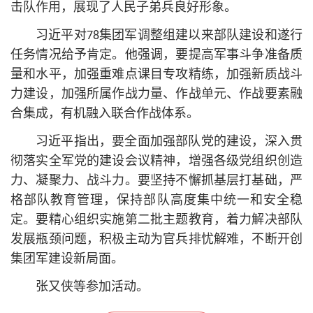
击队作用，展现了人民子弟兵良好形象。
习
近平
对78集团军调整组建以来部队建设和遂行
任务情况给予肯定。他强调，要提高军事斗争准备质
量和水平，加强重难点课目专攻精练，加强新质战斗
力建设，加强所属作战力量、作战单元、作战要素融
合集成，有机融入联合作战体系。
习
近平
指出，要全面加强部队党的建设，深入贯
彻落实全军党的建设会议精神，增强各级党组织创造
力、凝聚力、战斗力。要坚持不懈抓基层打基础，严
格部队教育管理，保持部队高度集中统一和安全稳
定。要精心组织实施第二批主题教育，着力解决部队
发展瓶颈问题，积极主动为官兵排忧解难，不断开创
集团军建设新局面。
张又侠等参加活动。