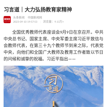
习言道｜大力弘扬教育家精神
头条新闻
中国新闻网
2023-09-10 19:57:53
浏览量：9.13万+
全国优秀教师代表座谈会9月9日在京召开。中共
中央总
书记
、国家主席、中央军委主席习
近平
致信与
会教师代表，在第三十九个教师节到来之际，代表党
中央，向他们和全国广大教师及教育工作者致以节日
的问候和诚挚的祝福。习
近平
指出——