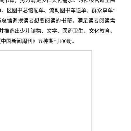
藏书籍，努力满足多样文化需求。为积极营造全民
单、区图书总馆配单、流动图书车送单、群众享单”
书总馆调拨读者想要阅读的书籍，满足读者阅读需
并推选出少儿读物、文学、医药卫生、文化教育、
中国新闻周刊》五种期刊100册。