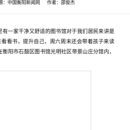
来源：
中国衡阳新闻网
作者：邵俊杰
里有一家干净又舒适的图书馆对于我们居民来讲是
来看看书，提升自己，周六周末还会带着孩子来读
在衡阳市石鼓区图书馆光明社区帝景山庄分馆内，