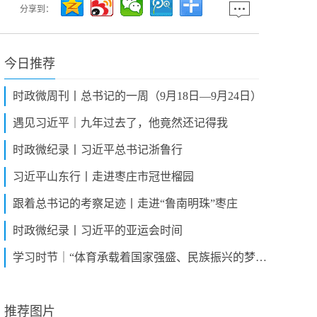
分享到：
今日推荐
时政微周刊丨总书记的一周（9月18日—9月24日）
遇见习近平｜九年过去了，他竟然还记得我
时政微纪录丨习近平总书记浙鲁行
习近平山东行丨走进枣庄市冠世榴园
跟着总书记的考察足迹丨走进“鲁南明珠”枣庄
时政微纪录丨习近平的亚运会时间
学习时节｜“体育承载着国家强盛、民族振兴的梦想”
推荐图片