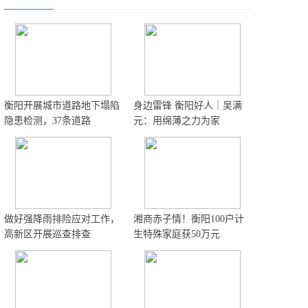
衡阳开展城市道路地下塌陷
身边雷锋 衡阳好人｜吴满
隐患检测，37条道路
元：用绵薄之力为家
做好强降雨排险应对工作，
湘商赤子情！衡阳100户计
高新区开展巡查排查
生特殊家庭获50万元