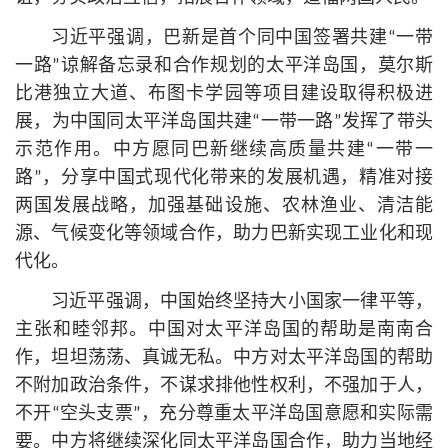
习
近平
强调，巴新是首个同中国签署共建“一带
一路”谅解备忘录和合作规划的太平洋岛国，莫尔斯
比港独立大道、布图卡学园等项目建设取得积极进
展，为中国同太平洋岛国共建“一带一路”发挥了带头
示范作用。中方愿同巴新继续高质量共建“一带一
路”，分享中国式现代化带来的发展机遇，精准对接
两国发展战略，加强基础设施、农林渔业、清洁能
源、气候变化等领域合作，助力巴新实现工业化和现
代化。
习
近平
强调，中国始终坚持大小国家一律平等，
主张和睦邻邦。中国对太平洋岛国的帮助是南南合
作，坦坦荡荡、真诚无私。中方对太平洋岛国的帮助
不附加政治条件，不谋求排他性权利，不强加于人，
不开“空头支票”，充分尊重太平洋岛国意愿和实际需
要。中方将继续深化同太平洋岛国合作，助力当地经