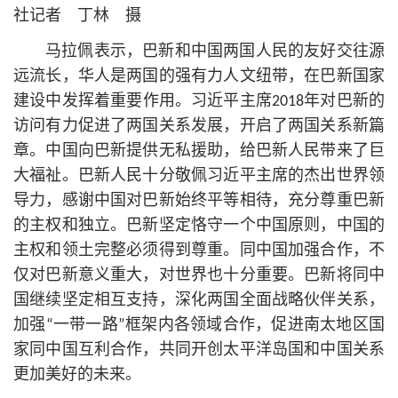
社记者 丁林 摄
马拉佩表示，巴新和中国两国人民的友好交往源
远流长，华人是两国的强有力人文纽带，在巴新国家
建设中发挥着重要作用。习
近平
主席2018年对巴新的
访问有力促进了两国关系发展，开启了两国关系新篇
章。中国向巴新提供无私援助，给巴新人民带来了巨
大福祉。巴新人民十分敬佩习
近平
主席的杰出世界领
导力，感谢中国对巴新始终平等相待，充分尊重巴新
的主权和独立。巴新坚定恪守一个中国原则，中国的
主权和领土完整必须得到尊重。同中国加强合作，不
仅对巴新意义重大，对世界也十分重要。巴新将同中
国继续坚定相互支持，深化两国全面战略伙伴关系，
加强“一带一路”框架内各领域合作，促进南太地区国
家同中国互利合作，共同开创太平洋岛国和中国关系
更加美好的未来。