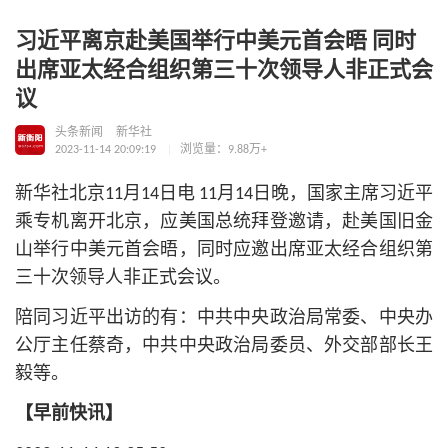
习近平离京赴美国举行中美元首会晤 同时
出席亚太经合组织第三十次领导人非正式会
议
头条新闻
新华社
2023-11-14 20:09:19
浏览量：9.88万+
新华社北京11月14日电 11月14日晚，国家主席习近平
乘专机离开北京，应美国总统拜登邀请，赴美国旧金
山举行中美元首会晤，同时应邀出席亚太经合组织第
三十次领导人非正式会议。
陪同习近平出访的有：中共中央政治局常委、中央办
公厅主任蔡奇，中共中央政治局委员、外交部部长王
毅等。
【早前快讯】