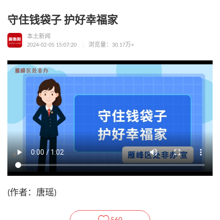
守住钱袋子 护好幸福家
本土新闻
2024-02-05 15:07:20
浏览量：30.17万+
(作者：唐瑶)