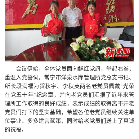
会议伊始，全体党员面向鲜红党旗，举起右拳，
重温入党誓词。常宁市洋泉水库管理所党总支
书记
、
所长段满褔为贺秋宇、李秋英两名老党员佩戴“光荣
在党五十年”纪念章，并向老党员们汇报了近年来管
理所工作取得的良好成绩，表示成绩的取得离不开老
党员们打下的坚实基础，希望各位老党员继续关注单
位事业、多多建言献策，同时给老党员们送上了真诚
的祝福。