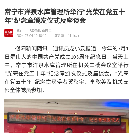
常宁市洋泉水库管理所举行“光荣在党五十
年”纪念章颁发仪式及座谈会
资讯
中国衡阳新闻网
2024-07-04 10:40:10
浏览量：11.16万+
衡阳新闻网讯 通讯员龙小云报道 今年的7月1
日是伟大的中国共产党成立103周年纪念日。当天上
午，常宁市洋泉水库管理所在机关二楼会议室举行
“光荣在党五十年”纪念章颁发仪式及座谈会。“光荣
在党五十年”纪念章获得者贺秋宇、李秋英及机关支
部全体党员参加。