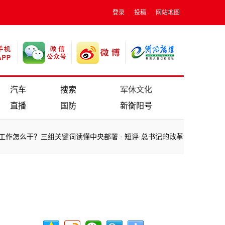
登录
投稿
网站地图
汽车
搜索
军休文化
直播
国防
新衡阳号
干？三组关键词读懂中央部署
·
短评·总书记的改革论丨抓好试点对改革
干？三组关键词读懂中央部署
·
短评·总书记的改革论丨抓好试点对改革