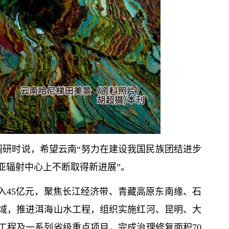
调研时说，希望云南“努力在建设我国民族团结进步
亚辐射中心上不断取得新进展”。
入45亿元，聚焦长江经济带、青藏高原东南缘、石
域，推进洱海山水工程，组织实施红河、昆明、大
工程及一系列省级重点项目，完成治理修复面积70