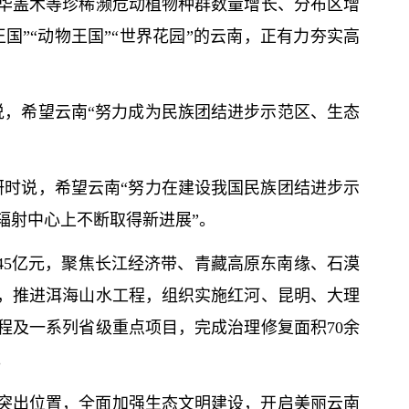
华盖木等珍稀濒危动植物种群数量增长、分布区增
国”“动物王国”“世界花园”的云南，正有力夯实高
说，希望云南“努力成为民族团结进步示范区、生态
。
研时说，希望云南“努力在建设我国民族团结进步示
辐射中心上不断取得新进展”。
45亿元，聚焦长江经济带、青藏高原东南缘、石漠
，推进洱海山水工程，组织实施红河、昆明、大理
程及一系列省级重点项目，完成治理修复面积70余
。
突出位置，全面加强生态文明建设，开启美丽云南