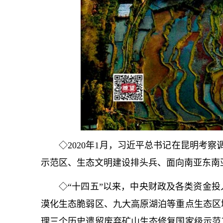
◇2020年1月，习
近平
总
书记
在昆明考察
示范区、生态文明建设排头兵、面向南亚东南
◇“十四五”以来，中央财政及各类资金投
漠化生态脆弱区、九大高原湖泊等重点生态区
理三个历史遗留废弃矿山生态修复国家级示范