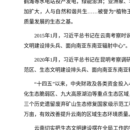
鹤滩等水电站投产发电，绿能澎湃；亚洲象、
加扩大，人与自然和谐共生……被誉为“植物王
质量发展的生态之基。
2015年1月，习
近平
总
书记
在云南考察时
文明建设排头兵、面向南亚东南亚辐射中心”
2020年1月，习
近平
总
书记
在昆明考察调
范区、生态文明建设排头兵、面向南亚东南亚
“十四五”以来，中央财政及各类资金投入
化生态脆弱区、九大高原湖泊等重点生态区域
三个历史遗留废弃矿山生态修复国家级示范工
万亩，有效改善提升云南的区域生态环境质量
云南切实把生态文明建设摆在全局工作的