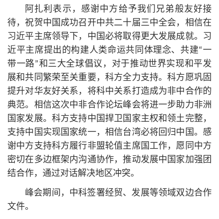
阿扎利表示，感谢中方给予我们兄弟般友好接
待，祝贺中国成功召开中共二十届三中全会，相信在
习
近平
主席领导下，中国必将取得更大发展成就。习
近平
主席提出的构建人类命运共同体理念、共建“一
带一路”和三大全球倡议，对于推动世界实现和平发
展和共同繁荣至关重要，科方全力支持。科方愿巩固
提升对华友好关系，将科中关系打造成为非中合作的
典范。相信这次中非合作论坛峰会将进一步助力非洲
国家发展。科方支持中国捍卫国家主权和领土完整，
支持中国实现国家统一，相信台湾必将回归中国。感
谢中方支持科方履行非盟轮值主席国工作，愿同中方
密切在多边框架内沟通协作，推动发展中国家加强团
结合作，通过对话解决地区冲突。
峰会期间，中科签署经贸、发展等领域双边合作
文件。