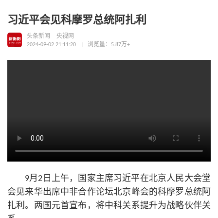
习近平会见科摩罗总统阿扎利
头条新闻
央视网
2024-09-02 21:11:20
浏览量：5.87万+
9月2日上午，国家主席习
近平
在北京人民大会堂
会见来华出席中非合作论坛北京峰会的科摩罗总统阿
扎利。两国元首宣布，将中科关系提升为战略伙伴关