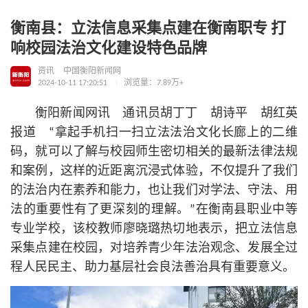
衡南县：立法信息采集点建在衡南职专 打
响校园法治文化建设特色品牌
资讯
中国衡阳新闻网
2024-10-11 17:20:51
浏览量：7.89万+
衡阳新闻网讯 通讯员胡丁丁 胡诗平 胡红英
报道 “拿起手机扫一扫立法法治文化长廊上的二维
码，就可以了解与校园师生密切相关的最新法律法规
和案例，这样的近距离沉浸式体验，不仅提升了我们
的法治内在素养和能力，也让我们对学法、守法、用
法的重要性有了更深刻的理解。”在衡南县职业中等
专业学校，该校教师廖晓璐热切地表示，把立法信息
采集点建在校园，对培养青少年法治观念、发展全过
程人民民主、助力基层社会良法善治具有重要意义。