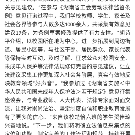
关意见建议。“在参与《湖南省工会劳动法律监督条
例》意见征询过程中，我们学校教师、学生、家长及
社会各界等参与人数多达1000余人，共采集有效意见
建议19条，为条例草案修改提供了有力支撑。”胡诗
平介绍，以校园所在地为中心，进一步拓展到周边街
道、居民小区等，与社区干部、居民群众、家长代表
等保持实时互动，及时了解、征求公众对校园安全、
未成年人保护等法律法规修订完善的意见建议，让立
法建议采集工作更加深入社会各阶层，真实有效地反
映教育领域“好声音”。“我参加过《湖南省实施＜中
华人民
共和国
未成年人保护法＞若干规定》意见征集
座谈会，与专业教师、人大代表、法律专家面对面交
流，让我对崇尚法治、坚定制度自信和职业教育发展
有了更多的信心。”来自该校楚怡六班的学生贺佳琼
兴奋地说。“下一步，我们将明确立法信息采集点的
定位和功能，制定完善的工作流程和规范，持续开展