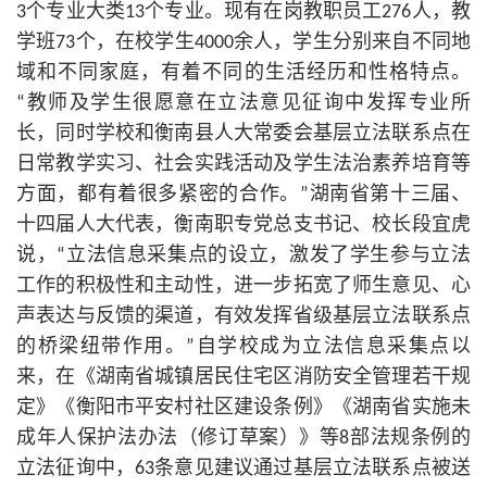
3个专业大类13个专业。现有在岗教职员工276人，教
学班73个，在校学生4000余人，学生分别来自不同地
域和不同家庭，有着不同的生活经历和性格特点。
“教师及学生很愿意在立法意见征询中发挥专业所
长，同时学校和衡南县人大常委会基层立法联系点在
日常教学实习、社会实践活动及学生法治素养培育等
方面，都有着很多紧密的合作。”湖南省第十三届、
十四届人大代表，衡南职专党总支
书记
、校长段宜虎
说，“立法信息采集点的设立，激发了学生参与立法
工作的积极性和主动性，进一步拓宽了师生意见、心
声表达与反馈的渠道，有效发挥省级基层立法联系点
的桥梁纽带作用。”自学校成为立法信息采集点以
来，在《湖南省城镇居民住宅区消防安全管理若干规
定》《衡阳市平安村社区建设条例》《湖南省实施未
成年人保护法办法（修订草案）》等8部法规条例的
立法征询中，63条意见建议通过基层立法联系点被送