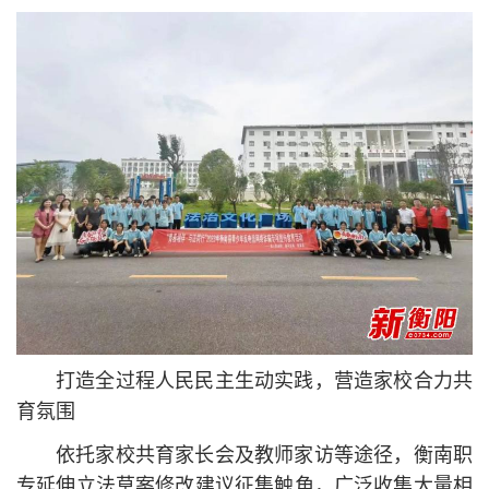
打造全过程人民民主生动实践，营造家校合力共
育氛围
依托家校共育家长会及教师家访等途径，衡南职
专延伸立法草案修改建议征集触角，广泛收集大量相