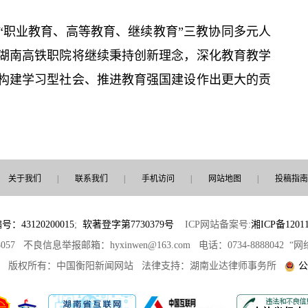
“职业教育、高等教育、继续教育”三教协同多元人
湖南高铁职院将继续秉持创新理念，深化教育教学
构建学习型社会、推进教育强国建设作出更大的贡
关于我们
|
联系我们
|
手机访问
|
网站地图
|
投稿指南
3120200015
;
软著登字第7730379号
ICP网站备案号:
湘ICP备12011
8057 不良信息举报邮箱：hyxinwen@163.com 电话：0734-8888042
部 版权所有：中国衡阳新闻网站 法律支持：湖南业达律师事务所
公