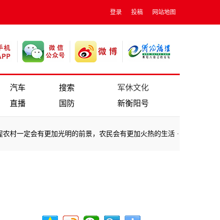
登录
投稿
网站地图
汽车
搜索
军休文化
直播
国防
新衡阳号
村一定会有更加光明的前景，农民会有更加火热的生活
·
习近平参观谷文
村一定会有更加光明的前景，农民会有更加火热的生活
·
习近平参观谷文