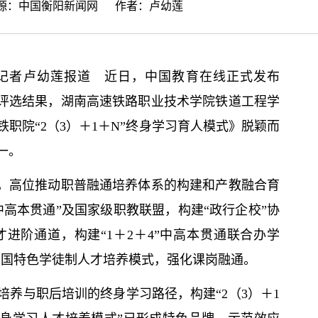
来源：
中国衡阳新闻网
作者：卢幼莲
记者卢幼莲报道 近日，中国教育在线正式发布
”的评选结果，湖南高速铁路职业技术学院铁道工程学
职院“2（3）＋1＋N”终身学习育人模式》脱颖而
一。
制，高位推动职普融通培养体系的构建和产教融合育
高本贯通”及国家级职教联盟，构建“政行企校”协
进阶通道，构建“1＋2＋4”中高本贯通联合办学
式中国特色学徒制人才培养模式，强化课岗融通。
养与职后培训的终身学习路径，构建“2（3）＋1