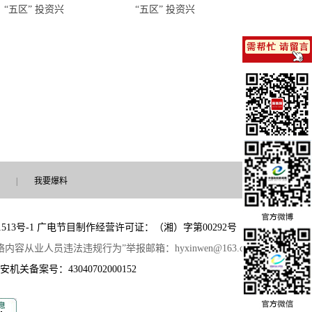
“五区” 投资兴
“五区” 投资兴
|
我要爆料
513号-1
广电节目制作经营许可证：（湘）字第00292号
 “网络内容从业人员违法违规行为”举报邮箱：hyxinwen@163.com
安机关备案号：43040702000152