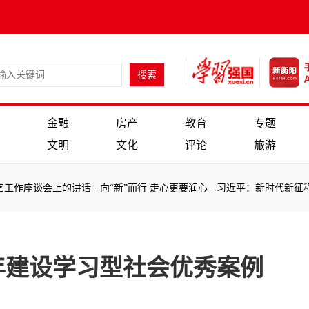
金融
房产
教育
专题
文明
文化
评论
旅游
作座谈会上的讲话
·
向“新”而行 走心更要润心
·
习近平：新时代新征程农
：
作座谈会上的讲话
·
向“新”而行 走心更要润心
·
习近平：新时代新征程农
4年建设学习型社会优秀案例