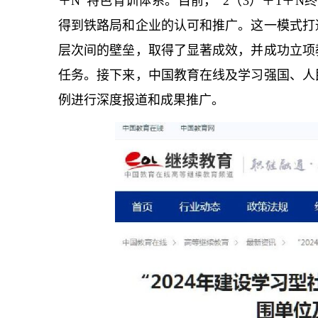
＋N”特色育训体系。目前，“2（3）＋1＋
得到铁路局和企业的认可和推广。这一模式打
层次间的壁垒，取得了显著成效，并成功立项
任务。接下来，中国教育在线及学习强国、人
例进行深度报道和成果推广。