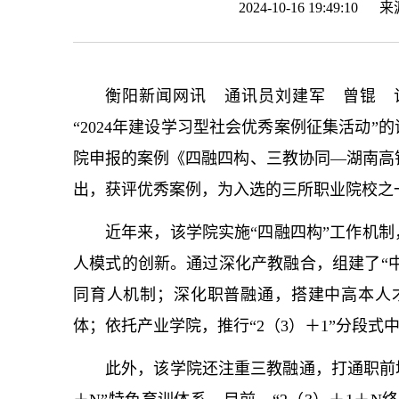
2024-10-16 19:49:10 
衡阳新闻网讯 通讯员刘建军 曾锟 
“2024年建设学习型社会优秀案例征集活动
院申报的案例《四融四构、三教协同—湖南高铁
出，获评优秀案例，为入选的三所职业院校之
近年来，该学院实施“四融四构”工作机
人模式的创新。通过深化产教融合，组建了“中
同育人机制；深化职普融通，搭建中高本人才
体；依托产业学院，推行“2（3）＋1”分段
此外，该学院还注重三教融通，打通职前培