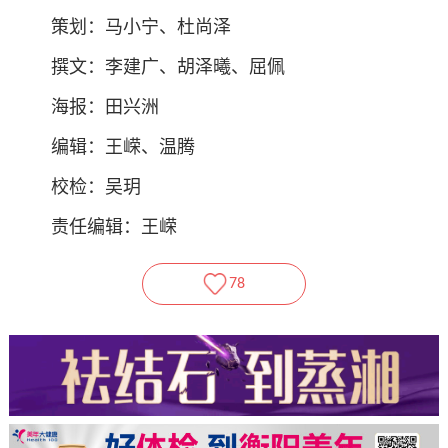
策划：马小宁、杜尚泽
撰文：李建广、胡泽曦、屈佩
海报：田兴洲
编辑：王嵘、温腾
校检：吴玥
责任编辑：王嵘
78