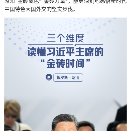
感知“金砖成色”“金砖力量”，能更深刻地感悟新时代
中国特色大国外交的坚实步伐。