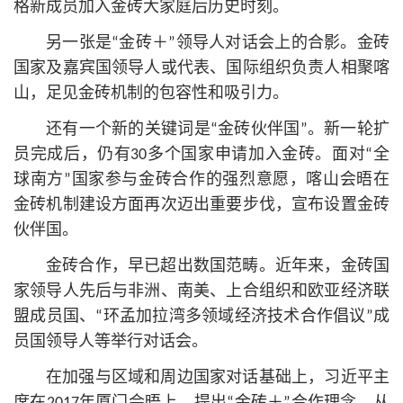
格新成员加入金砖大家庭后历史时刻。
另一张是“金砖＋”领导人对话会上的合影。金砖
国家及嘉宾国领导人或代表、国际组织负责人相聚喀
山，足见金砖机制的包容性和吸引力。
还有一个新的关键词是“金砖伙伴国”。新一轮扩
员完成后，仍有30多个国家申请加入金砖。面对“全
球南方”国家参与金砖合作的强烈意愿，喀山会晤在
金砖机制建设方面再次迈出重要步伐，宣布设置金砖
伙伴国。
金砖合作，早已超出数国范畴。近年来，金砖国
家领导人先后与非洲、南美、上合组织和欧亚经济联
盟成员国、“环孟加拉湾多领域经济技术合作倡议”成
员国领导人等举行对话会。
在加强与区域和周边国家对话基础上，习
近平
主