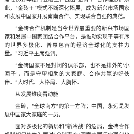
席在2017年厦门会晤上，提出“金砖＋”合作理念。从
此，“金砖＋”模式不断深化拓展，成为新兴市场国家
和发展中国家开展南南合作、实现联合自强的典范。
“金砖合作机制是当今世界最重要的新兴市场国
家和发展中国家团结合作平台，是推动实现平等有序
的世界多极化、普惠包容的经济全球化的支柱力
量。”习
近平
主席强调。
“金砖国家不是封闭的俱乐部，也不是排外的‘小
圈子’，而是守望相助的大家庭、合作共赢的好伙
伴。”大时代、大格局、大胸怀。
从发展维度看动能
金砖，“全球南方”的第一方阵；中国，永远是发
展中国家大家庭的一员。
面对多极化的新局和“新冷战”的危局，金砖合作