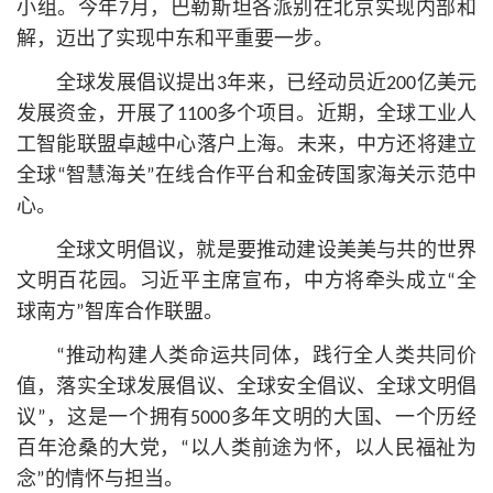
小组。今年7月，巴勒斯坦各派别在北京实现内部和
解，迈出了实现中东和平重要一步。
全球发展倡议提出3年来，已经动员近200亿美元
发展资金，开展了1100多个项目。近期，全球工业人
工智能联盟卓越中心落户上海。未来，中方还将建立
全球“智慧海关”在线合作平台和金砖国家海关示范中
心。
全球文明倡议，就是要推动建设美美与共的世界
文明百花园。习
近平
主席宣布，中方将牵头成立“全
球南方”智库合作联盟。
“推动构建人类命运共同体，践行全人类共同价
值，落实全球发展倡议、全球安全倡议、全球文明倡
议”，这是一个拥有5000多年文明的大国、一个历经
百年沧桑的大党，“以人类前途为怀，以人民福祉为
念”的情怀与担当。