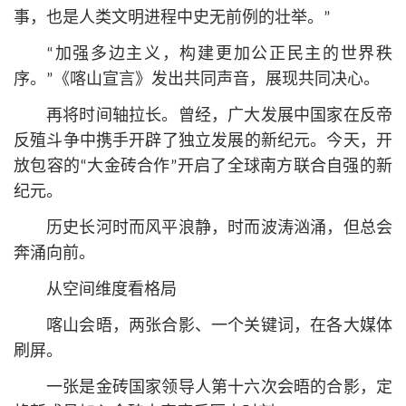
事，也是人类文明进程中史无前例的壮举。”
“加强多边主义，构建更加公正民主的世界秩
序。”《喀山宣言》发出共同声音，展现共同决心。
再将时间轴拉长。曾经，广大发展中国家在反帝
反殖斗争中携手开辟了独立发展的新纪元。今天，开
放包容的“大金砖合作”开启了全球南方联合自强的新
纪元。
历史长河时而风平浪静，时而波涛汹涌，但总会
奔涌向前。
从空间维度看格局
喀山会晤，两张合影、一个关键词，在各大媒体
刷屏。
一张是金砖国家领导人第十六次会晤的合影，定