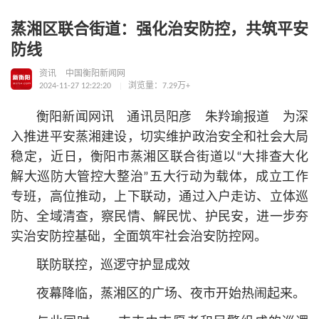
蒸湘区联合街道：强化治安防控，共筑平安
防线
资讯
中国衡阳新闻网
2024-11-27 12:22:20
浏览量：7.29万+
衡阳新闻网讯 通讯员阳彦 朱羚瑜报道 为深
入推进平安蒸湘建设，切实维护政治安全和社会大局
稳定，近日，衡阳市蒸湘区联合街道以“大排查大化
解大巡防大管控大整治”五大行动为载体，成立工作
专班，高位推动，上下联动，通过入户走访、立体巡
防、全域清查，察民情、解民忧、护民安，进一步夯
实治安防控基础，全面筑牢社会治安防控网。
联防联控，巡逻守护显成效
夜幕降临，蒸湘区的广场、夜市开始热闹起来。