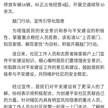
停放车辆16辆，纠正占地经营4起，开展交通疏导10
余次。
敲门行动，宣传引导化隐患
为增强居民的安全意识和参与平安建设的积极
性，掌握重点稳控人员底数，该街道以“上百家门、
知百家情、解百家忧”为目标，积极开展敲门行动。
连日来，社区工作人员和志愿者挨家挨户上门宣
传平安建设知识，细心嘱咐居民们要增强安全意识，
听取群众对平安建设工作的意见和建议，鼓励居民积
极参与平安建设，共同维护社区的安全稳定。
经过宣传，居民们对平安建设有了更深入的了
解，纷纷表示将积极配合，为创建平安社区贡献自己
的力量。针对辖区内具有明显风险隐患的重点人员，
街道工作人员与社区民警一起逐一上门走访，了解他