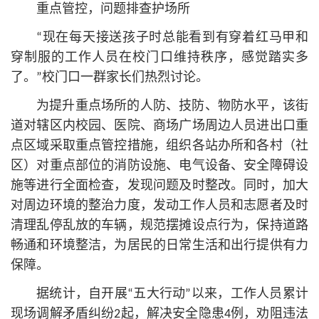
重点管控，问题排查护场所
“现在每天接送孩子时总能看到有穿着红马甲和
穿制服的工作人员在校门口维持秩序，感觉踏实多
了。”校门口一群家长们热烈讨论。
为提升重点场所的人防、技防、物防水平，该街
道对辖区内校园、医院、商场广场周边人员进出口重
点区域采取重点管控措施，组织各站办所和各村（社
区）对重点部位的消防设施、电气设备、安全障碍设
施等进行全面检查，发现问题及时整改。同时，加大
对周边环境的整治力度，发动工作人员和志愿者及时
清理乱停乱放的车辆，规范摆摊设点行为，保持道路
畅通和环境整洁，为居民的日常生活和出行提供有力
保障。
据统计，自开展“五大行动”以来，工作人员累计
现场调解矛盾纠纷2起，解决安全隐患4例，劝阻违法