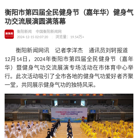
衡阳市第四届全民健身节（嘉年华）健身气
功交流展演圆满落幕
衡阳新闻
中国衡阳新闻网
2024-12-15 02:07:20
浏览量：19.54万+
衡阳新闻网讯 记者李洋杰 通讯员刘轲报道
12月14日，2024年衡阳市第四届全民健身节（嘉年
华）暨健身气功交流展演专场活动在市体育中心举
行。此次活动吸引了全市各地的健身气功爱好者齐聚
一堂，共同展示健身气功的独特风采。