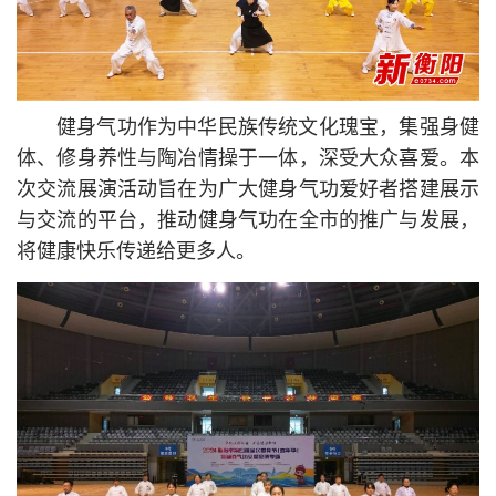
健身气功作为中华民族传统文化瑰宝，集强身健
体、修身养性与陶冶情操于一体，深受大众喜爱。本
次交流展演活动旨在为广大健身气功爱好者搭建展示
与交流的平台，推动健身气功在全市的推广与发展，
将健康快乐传递给更多人。