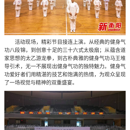
活动现场，精彩节目接连上演。从经典的健身气
功八段锦，到创意十足的三十六式太极扇；从蕴含道
家思想的太乙游龙拳，到古朴典雅的健身气功马王堆
导引术，无一不展现出健身气功的独特魅力。健身气
功爱好者们用精湛的技艺和饱满的热情，为观众呈现
了一场视觉与精神的双重盛宴。