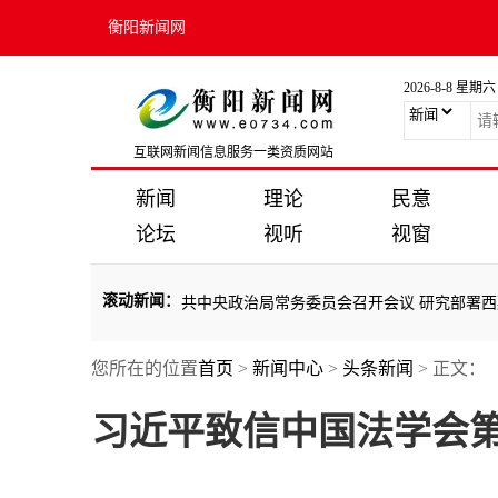
衡阳新闻网
2026-8-8 星期六
互联网新闻信息服务一类资质网站
新闻
理论
民意
论坛
视听
视窗
滚动新闻
：
坚持打铁必须自身硬
·
中共中央政治局常务委员会召开会议 研究部署西藏
您所在的位置
首页
>
新闻中心
>
头条新闻
> 正文：
坚持打铁必须自身硬
·
中共中央政治局常务委员会召开会议 研究部署西藏
习近平致信中国法学会