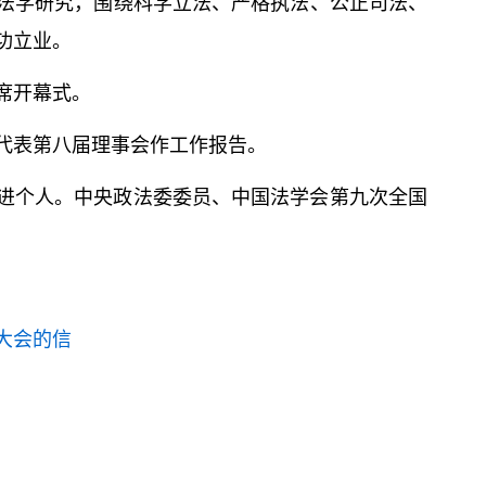
法学研究，围绕科学立法、严格执法、公正司法、
功立业。
席开幕式。
代表第八届理事会作工作报告。
进个人。中央政法委委员、中国法学会第九次全国
大会的信