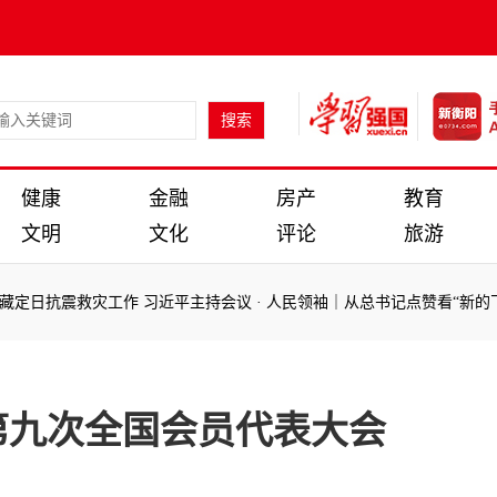
健康
金融
房产
教育
文明
文化
评论
旅游
定日抗震救灾工作 习近平主持会议
·
人民领袖｜从总书记点赞看“新的飞跃
定日抗震救灾工作 习近平主持会议
·
人民领袖｜从总书记点赞看“新的飞跃
第九次全国会员代表大会