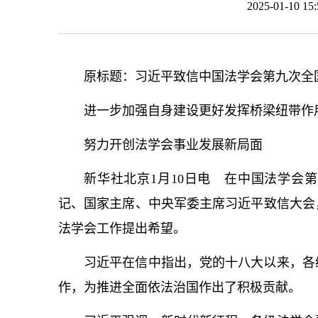
2025-01-10 
原标题：习
近平
致信中国法学会第九次全
进一步加强自身建设更好发挥桥梁纽带作
努力开创法学会事业发展新局面
新华社北京1月10日电 在中国法学会
记
、国家主席、中央军委主席习
近平
致信大会
法学会工作提出希望。
习
近平
在信中指出，党的十八大以来，各
作，为推进全面依法治国作出了积极贡献。