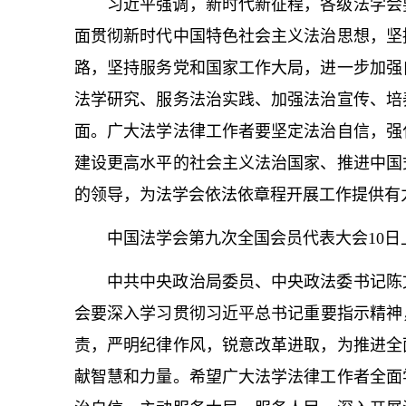
习
近平
强调，新时代新征程，各级法学会
面贯彻新时代中国特色社会主义法治思想，坚
路，坚持服务党和国家工作大局，进一步加强
法学研究、服务法治实践、加强法治宣传、培
面。广大法学法律工作者要坚定法治自信，强
建设更高水平的社会主义法治国家、推进中国
的领导，为法学会依法依章程开展工作提供有
中国法学会第九次全国会员代表大会10
中共中央政治局委员、中央政法委
书记
陈
会要深入学习贯彻习
近平
总
书记
重要指示精神
责，严明纪律作风，锐意改革进取，为推进全
献智慧和力量。希望广大法学法律工作者全面