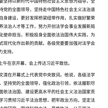
要坚持以
新时代中国特色社会主义思想
为指导，全
持党的全面领导，坚持走中国特色社会主义法治道
自身建设，更好发挥桥梁纽带作用，扎实做好繁荣
养法治人才等工作，努力开创法学会事业发展新局
化使命担当，积极投身全面依法治国伟大实践，为
式现代化作出新的贡献。各级党委要加强对法学会
力支持。
日上午在京开幕，会上传达习
近平
致信。
文清在开幕式上代表党中央致词。他说，各级法学
，坚持党的全面领导，强化政治引领，依法履职尽
面依法治国、建设更高水平的社会主义法治国家贡
学习贯彻习
近平
法治思想，把牢政治方向，坚定法