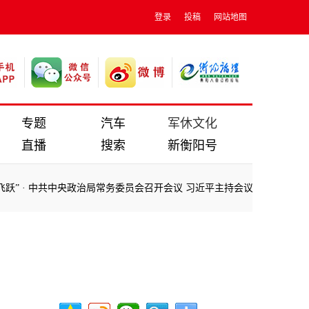
登录
投稿
网站地图
专题
汽车
军休文化
直播
搜索
新衡阳号
”
·
中共中央政治局常务委员会召开会议 习近平主持会议
·
2025年纪
”
·
中共中央政治局常务委员会召开会议 习近平主持会议
·
2025年纪