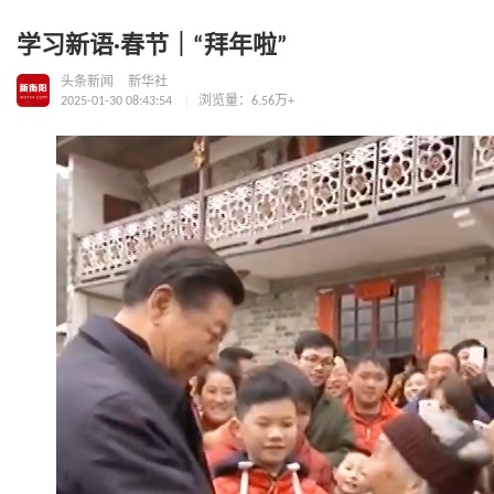
学习新语·春节｜“拜年啦”
头条新闻
新华社
2025-01-30 08:43:54
浏览量：6.56万+