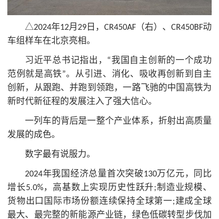
△2024年12月29日，CR450AF（右）、CR450BF动
车组样车在北京亮相。
习
近平
总
书记
指出，“我国自主创新的一个成功
范例就是高铁”。从引进、消化、吸收再创新到自主
创新，从跟跑、并跑到领跑，一路飞驰的中国高铁为
新时代新征程的发展注入了强大信心。
一列车的背后是一整个产业体系，折射出高质量
发展的成色。
数字最有说服力。
2024年我国经济总量首次突破130万亿元，同比
增长5.0%，高基数上实现历史性跃升;制造业规模、
货物出口国际市场份额连续保持全球第一;建成全球
最大、最完整的新能源产业链，绿色低碳转型步伐加