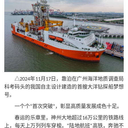
△2024年11月17日，靠泊在广州海洋地质调查局
科考码头的我国自主设计建造的首艘大洋钻探船梦想
号。
一个个“首次突破”，彰显高质量发展成色十足。
春运的乐章里，神州大地超过16万公里的铁路线
上，每天上万列列车穿梭。“陆地航班”高铁，奔驰不