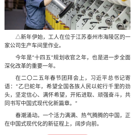
△新年伊始，工人在位于江苏泰州市海陵区的一
家公司生产车间里作业。
今年是“十四五”规划收官之年，也是进一步全面
深化改革的重要一年。
在二〇二五年春节团拜会上，习
近平
总
书记
寄
语：“乙巳蛇年，希望全国各族人民以蛇行千里的劲
头，坚定信心、满怀希望，开拓进取、顽强奋斗，共
同书写中国式现代化新篇章。”
春潮涌动。一个活力满满、热气腾腾的中国，正
在中国式现代化的新征程上，阔步向前。