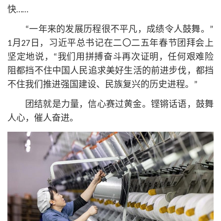
快……
“一年来的发展历程很不平凡，成绩令人鼓舞。”
1月27日，习
近平
总
书记
在二〇二五年春节团拜会上
坚定地说，“我们用拼搏奋斗再次证明，任何艰难险
阻都挡不住中国人民追求美好生活的前进步伐，都挡
不住我们推进强国建设、民族复兴的历史进程。”
团结就是力量，信心赛过黄金。铿锵话语，鼓舞
人心，催人奋进。