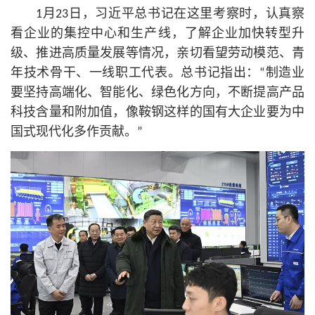
1月23日，习
近平
总
书记
在这里考察时，认真察
看企业的集控中心和生产线，了解企业加快转型升
级、推进高质量发展等情况，亲切看望劳动模范、青
年技术骨干、一线职工代表。总
书记
指出：“制造业
要坚持高端化、智能化、绿色化方向，不断提高产品
科技含量和附加值，像鞍钢这样的国有大企业要为中
国式现代化多作贡献。”