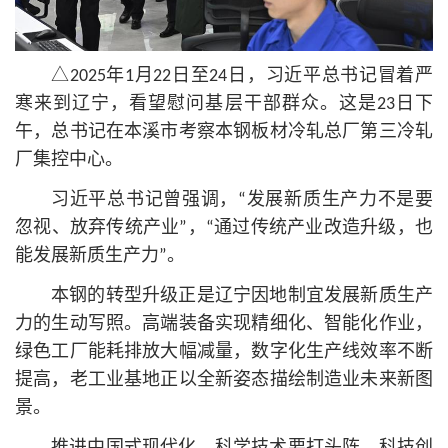
△2025年1月22日至24日，习
近平
总
书记
冒着严
寒来到辽宁，看望慰问基层干部群众。这是23日下
午，总
书记
在本溪市考察本钢板材冷轧总厂第三冷轧
厂集控中心。
习
近平
总
书记
曾强调，“发展新质生产力不是要
忽视、放弃传统产业”，“通过传统产业改造升级，也
能发展新质生产力”。
本钢的转型升级正是辽宁因地制宜发展新质生产
力的生动写照。高端装备实现精细化、智能化作业，
绿色工厂能耗排放大幅减量，数字化生产线效率不断
提高，老工业基地正以全新姿态描绘制造业未来新图
景。