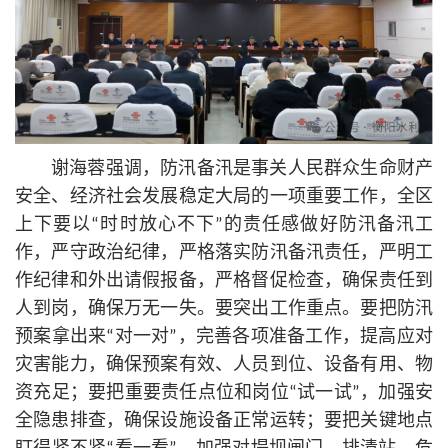
谢海蓉强调，防汛备汛是事关人民群众生命财产
安全、经济社会发展稳定大局的一项重要工作，全区
上下要以“时时放心不下”的责任感做好防汛备汛工
作，严守政治纪律，严格落实防汛备汛责任，严明工
作纪律和外出请假报备，严格督促检查，确保责任到
人到岗，确保万无一失。要突出工作重点。要把防汛
预案拿出来“对一对”，完善各项准备工作，提高应对
灾害能力，确保预案有效、人员到位、设备有用、物
资充足；要把重要责任点位和岗位“试一试”，加强安
全隐患排查，确保设施设备正常运转；要把关键地点