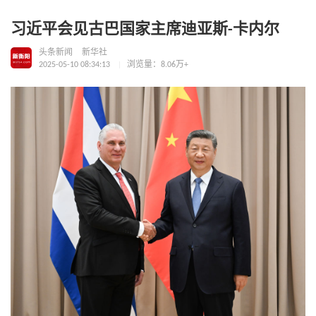
习近平会见古巴国家主席迪亚斯-卡内尔
头条新闻
新华社
2025-05-10 08:34:13
浏览量：8.06万+