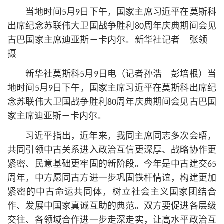
当地时间5月9日下午，国家主席习
近平
在莫斯科
出席纪念苏联伟大卫国战争胜利80周年庆典期间会见
古巴国家主席迪亚斯－卡内尔。新华社记者 张领
摄
新华社莫斯科5月9日电（记者孙浩 彭培根）当
地时间5月9日下午，国家主席习
近平
在莫斯科出席纪
念苏联伟大卫国战争胜利80周年庆典期间会见古巴国
家主席迪亚斯－卡内尔。
习
近平
指出，近年来，我同主席同志多次会晤，
共同引领中古关系进入政治互信更深厚、战略协作更
紧密、民意基础更牢固的新阶段。今年是中古建交65
周年，中方愿同古方进一步巩固铁杆情谊，构建更加
紧密的中古命运共同体，树立社会主义国家团结合
作、发展中国家真诚互助的典范。双方要促进各层级
交往、各领域合作进一步走深走实，让高水平政治互