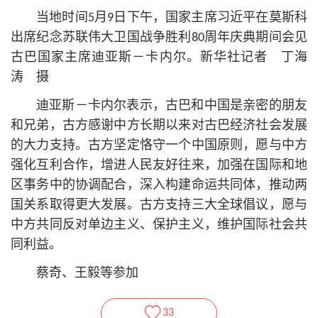
当地时间5月9日下午，国家主席习
近平
在莫斯科
出席纪念苏联伟大卫国战争胜利80周年庆典期间会见
古巴国家主席迪亚斯－卡内尔。新华社记者 丁海
涛 摄
迪亚斯－卡内尔表示，古巴和中国是亲密的朋友
和兄弟，古方感谢中方长期以来对古巴经济社会发展
的大力支持。古方坚定恪守一个中国原则，愿与中方
强化互利合作，增进人民友好往来，加强在国际和地
区事务中的协调配合，深入构建命运共同体，推动两
国关系取得更大发展。古方支持三大全球倡议，愿与
中方共同反对单边主义、保护主义，维护国际社会共
同利益。
蔡奇、王毅等参加
33