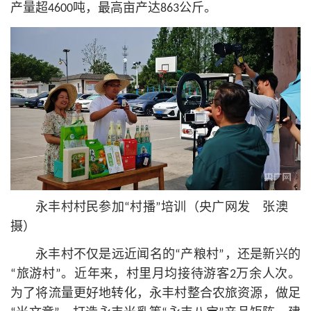
产量超4600吨，最高亩产达863公斤。
永丰村村民参加“村播”培训（央广网发 张澳
摄）
永丰村不仅是远近闻名的“产粮村”，还是新兴的
“旅游村”。近年来，村里月均接待游客2万余人次。
为了将流量更好地转化，永丰村整合农旅资源，做足