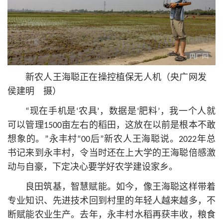
新农人王海聪正在操控植保无人机（央广网发
侯建明 摄）
“现在手机是‘农具’，数据是‘肥料’，我一个人就
可以管理1500亩左右的稻田，这放在以前是根本不敢
想象的。”永丰村“00后”新农人王海聪说。2022年总
书记
来到永丰村，令当时还在上大学的王海聪倍感激
动与自豪，下定决心要学好农学建设家乡。
良田筑基，智慧赋能。如今，像王海聪这样带着
专业知识、先进技术回到村里的年轻人越来越多，不
断赋能农业生产。去年，永丰村水稻再获丰收，粮食