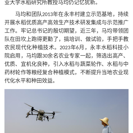
业大学水稻研究所教授马均仍记忆犹新。
马均和团队2013年在永丰村建立示范基地，持续
开展水稻优质高产高效生产技术研发集成与示范推广
工作。牢记总
书记
的殷切期望，近三年，马均带领团
队在田坎上跑得更勤了，搞培训、做试验，手把手教
农民现代化种植技术。2023年6月，永丰水稻科技小
院启用，马均跟30余名农业专家一起，筛选出高产、
优质、宜机化良种，引入水稻与蔬菜轮作、水稻与中
药材轮作等粮经复合种植模式，不断提升当地农业现
代化水平和种田效益。