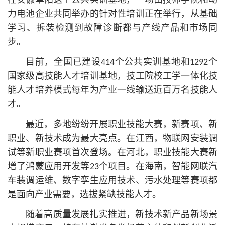
在安徽阜阳这个公共实训基地，一场由技师学院和动
力电池企业共同举办的针对性培训正在举行，从基础
学习、拆装检测到故障诊断都与产线产品和市场同
步。
目前，全国已建设414个公共实训基地和1292个
国家级高技能人才培训基地，技工院校工学一体化技
能人才培养模式每年为产业一线输送近百万名技能人
才。
最近，多地纷纷开展职业技能大赛，新赛项、新
职业、新技术成为最大亮点。在江西，物联网安装调
试等新职业赛项首次登场。在河北，职业技能大赛新
增了鸿蒙应用开发等23个项目。在海南，智能网联汽
车装调运维、数字孪生应用技术、污水处理等赛项都
是面向产业需要，选拔紧缺技能人才。
随着高质量发展扎实推进，新技术新产品新场景