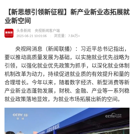
【新思想引领新征程】新产业新业态拓展就
业新空间
头条新闻
央视新闻客户端
2025-06-21 10:01:06
浏览量：7.84万+
央视网消息（新闻联播）：习
近平
总
书记
指出，
要以推动高质量发展为基础，以实施就业优先战略为
引领，以强化就业优先政策为抓手，以深化就业体制
机制改革为动力，持续促进就业质的有效提升和量的
合理增长。今年以来，随着数字经济、新型消费等新
产业新业态蓬勃发展，财税、金融、产业等一系列稳
就业政策落地显效，为就业市场拓展出新的空间。