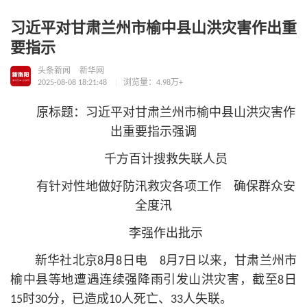
习近平对甘肃兰州市榆中县山洪灾害作出重
要指示
头条新闻
新华网
2025-08-08 18:21:48
浏览量：4.98万+
原标题：习
近平
对甘肃兰州市榆中县山洪灾害作
出重要指示强调
千方百计搜救失联人员
有针对性地做好防汛救灾各项工作 确保群众安
全度汛
李强作出批示
新华社北京8月8日电 8月7日以来，甘肃兰州市
榆中县等地遭遇连续强降雨引发山洪灾害，截至8日
15时30分，已造成10人死亡、33人失联。