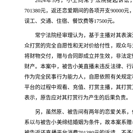
2024年5月，小王向常宁法院提起诉
701380元，返还恋爱期间的各项开支90000
误工、交通、住宿、餐饮费等17500元。
常宁法院经审理认为，基于主播对其表演
众打赏的完全自愿性和无对价给付性，观众与
将财物交付，赠与合同即成立并生效，非法定
财产。本案中，被告小美直播未违反法律、行
作为完全民事行为能力人，自愿依照有关规定
平台的过程中观看、充值、打赏主播，其打赏
表示，原告应对其打赏行为产生的后果负责。
另，虽然原、被告间有两年的恋爱关系，
系以与被告小美缔结婚姻为条件，故本案系赠
被告返还直播平台消费701380元的诉请，