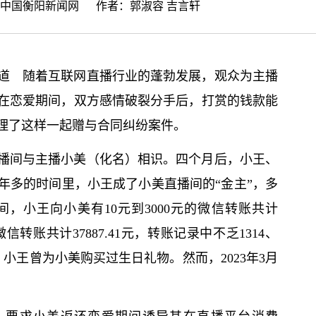
中国衡阳新闻网
作者：郭淑容 吉言轩
道 随着互联网直播行业的蓬勃发展，观众为主播
在恋爱期间，双方感情破裂分手后，打赏的钱款能
理了这样一起赠与合同纠纷案件。
的直播间与主播小美（化名）相识。四个月后，小王、
年多的时间里，小王成了小美直播间的“金主”，多
间，小王向小美有10元到3000元的微信转账共计
微信转账共计37887.41元，转账记录中不乏1314、
此外，小王曾为小美购买过生日礼物。然而，2023年3月