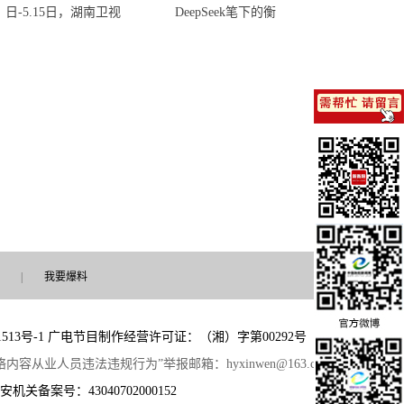
日-5.15日，湖南卫视
DeepSeek笔下的衡
|
我要爆料
513号-1
广电节目制作经营许可证：（湘）字第00292号
 “网络内容从业人员违法违规行为”举报邮箱：hyxinwen@163.com
安机关备案号：43040702000152