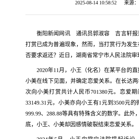
2025-08-14 10:58:52 来源：
衡阳新闻网讯 通讯员郭淑容 吉言轩报
打赏已成为普遍现象，然而，当打赏行为发生
否要求返还？近日，湖南省常宁市人民法院审
2020年11月，小王（化名）在某平台
小美在线下见面，并确定恋爱关系。在长达两
次向小美打赏共计人民币701380元。恋爱期
33149.31元，小美亦向小王有1元到3500元的
999.99、288.88等具有特殊含义的数字。
底，小王、小美却因感情破裂结束恋爱关系。