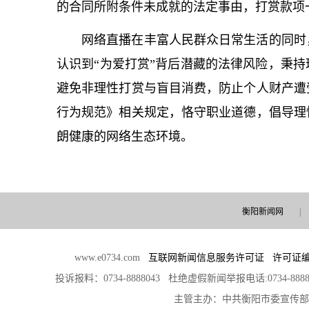
的合同所附条件未成就的法定事由，打赏款项
网络直播在丰富人民群众日常生活的同时
认识到“为爱打赏”背后潜藏的法律风险，秉
避免非理性打赏与盲目消费，防止个人财产遭
行为规范》相关规定，恪守职业道德，倡导理
朗健康的网络生态环境。
衡阳新闻网
|
www.e0734.com
互联网新闻信息服务许可证 许可证编号：4
投诉报料：0734-8888043 杜绝虚假新闻举报电话:0734-888
主管主办：中共衡阳市委宣传