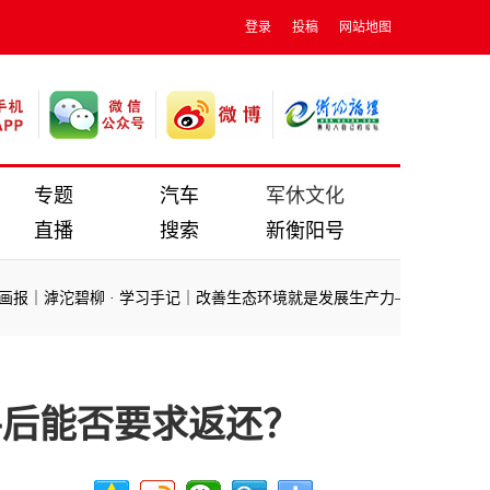
登录
投稿
网站地图
专题
汽车
军休文化
直播
搜索
新衡阳号
报｜滹沱碧柳
·
学习手记｜改善生态环境就是发展生产力——读懂“两山”
报｜滹沱碧柳
·
学习手记｜改善生态环境就是发展生产力——读懂“两山”
手后能否要求返还？