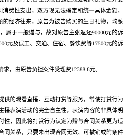
共同消费性支出，双方现无法确定和统一具体金额，
金额的经济往来，原告为被告购买的生日礼物，均系
属于一般赠与，故对原告主张返还90000元的诉
00元及误工、交通、住宿、餐饮费等17500元的诉
，由原告负担案件受理费12388.8元。
提供的观看直播、互动打赏等服务，常使打赏行为
主播表演活动的完全自主性，表演内容的非具体明
付性，因此将打赏行为认定为赠与合同关系更为适
合同关系，只要未出现合同无效、可撤销或附条件