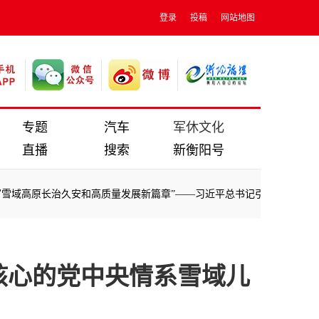
登录
投稿
网站地图
专题
汽车
军休文化
直播
搜索
新衡阳号
高原长治久安和高质量发展新篇章”——习近平总书记引领西藏各项事业取
高原长治久安和高质量发展新篇章”——习近平总书记引领西藏各项事业取
核心的党中央情系雪域儿