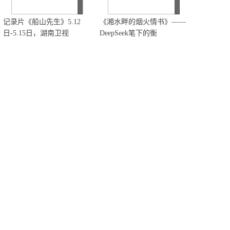
记录片《船山先生》5.12
《湘水畔的烟火情书》——
日-5.15日，湖南卫视
DeepSeek笔下的衡