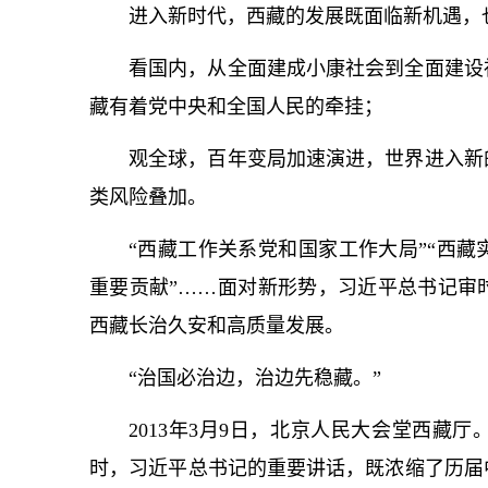
进入新时代，西藏的发展既面临新机遇，
看国内，从全面建成小康社会到全面建设
藏有着党中央和全国人民的牵挂；
观全球，百年变局加速演进，世界进入新
类风险叠加。
“西藏工作关系党和国家工作大局”“西
重要贡献”……面对新形势，习
近平
总
书记
审
西藏长治久安和高质量发展。
“治国必治边，治边先稳藏。”
2013年3月9日，北京人民大会堂西藏
时，习
近平
总
书记
的重要讲话，既浓缩了历届