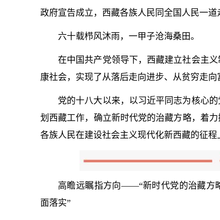
政府宣告成立，西藏各族人民同全国人民一道
六十载栉风沐雨，一甲子沧海桑田。
在中国共产党领导下，西藏建立社会主义
康社会，实现了从落后走向进步、从贫穷走向
党的十八大以来，以习
近平
同志为
核心
的
划西藏工作，确立新时代党的治藏方略，着力
各族人民在建设社会主义现代化新西藏的征程
高瞻远瞩指方向——“新时代党的治藏方
面落实”