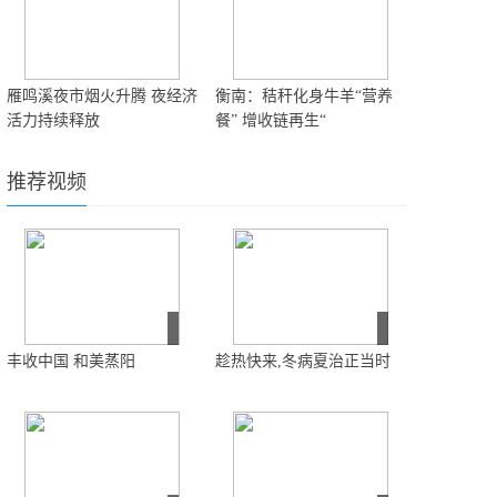
雁鸣溪夜市烟火升腾 夜经济
衡南：秸秆化身牛羊“营养
活力持续释放
餐” 增收链再生“
推荐视频
丰收中国 和美蒸阳
趁热快来,冬病夏治正当时