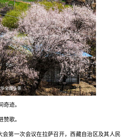
间奇迹。
进赞歌。
表大会第一次会议在拉萨召开，西藏自治区及其人民