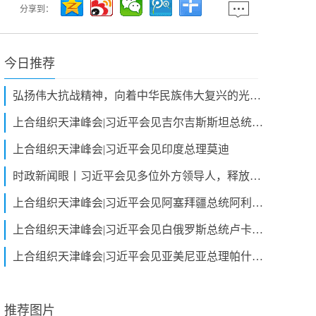
分享到：
今日推荐
弘扬伟大抗战精神，向着中华民族伟大复兴的光辉彼岸奋勇前进
上合组织天津峰会|习近平会见吉尔吉斯斯坦总统扎帕罗夫
上合组织天津峰会|习近平会见印度总理莫迪
时政新闻眼丨习近平会见多位外方领导人，释放哪些重要信息？
上合组织天津峰会|习近平会见阿塞拜疆总统阿利耶夫
上合组织天津峰会|习近平会见白俄罗斯总统卢卡申科
上合组织天津峰会|习近平会见亚美尼亚总理帕什尼扬
推荐图片