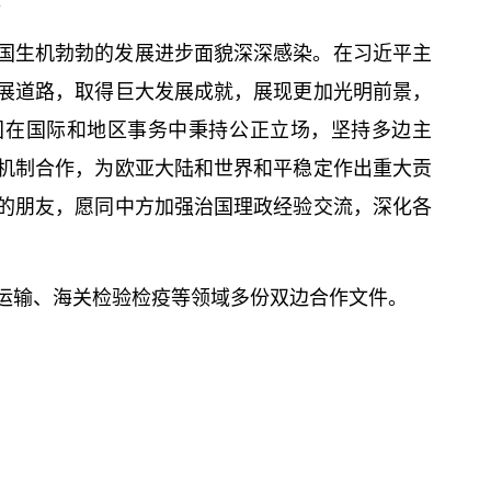
。
国生机勃勃的发展进步面貌深深感染。在习
近平
主
展道路，取得巨大发展成就，展现更加光明前景，
国在国际和地区事务中秉持公正立场，坚持多边主
机制合作，为欧亚大陆和世界和平稳定作出重大贡
的朋友，愿同中方加强治国理政经验交流，深化各
运输、海关检验检疫等领域多份双边合作文件。