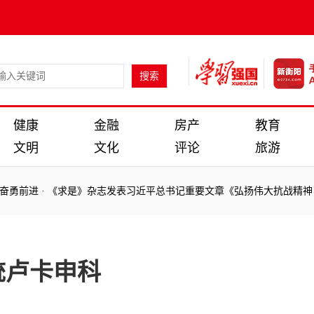
健康
金融
房产
教育
文明
文化
评论
旅游
勇前进
·
《求是》杂志发表习近平总书记重要文章《弘扬伟大抗战精神，
勇前进
·
《求是》杂志发表习近平总书记重要文章《弘扬伟大抗战精神，
统卢卡申科