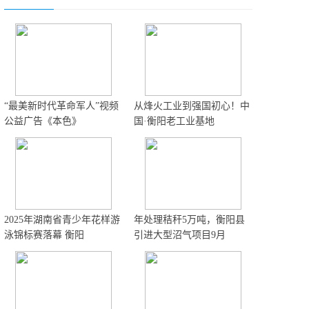
“最美新时代革命军人”视频
从烽火工业到强国初心！中
公益广告《本色》
国·衡阳老工业基地
2025年湖南省青少年花样游
年处理秸秆5万吨，衡阳县
泳锦标赛落幕 衡阳
引进大型沼气项目9月