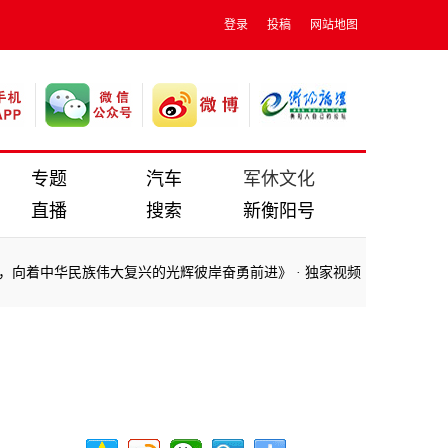
登录
投稿
网站地图
专题
汽车
军休文化
直播
搜索
新衡阳号
向着中华民族伟大复兴的光辉彼岸奋勇前进》
·
独家视频丨习近平：中白
向着中华民族伟大复兴的光辉彼岸奋勇前进》
·
独家视频丨习近平：中白