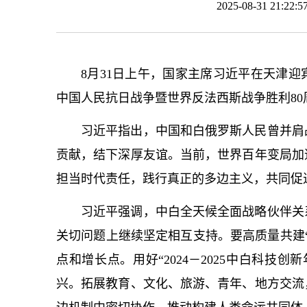
2025-08-31 21:
8月31日上午，国家主席习
近平
在天津迎
中国人民抗日战争暨世界反法西斯战争胜利8
习
近平
指出，中国和白俄罗斯人民曾并肩
贡献，结下深厚友谊。当前，世界百年变局加
担当时代责任，践行真正的多边主义，共同促
习
近平
强调，中白全天候全面战略伙伴关
关切问题上继续坚定相互支持。要高质量共建
点和增长点。用好“2024－2025中白科技
兴。拓展教育、文化、旅游、青年、地方交流