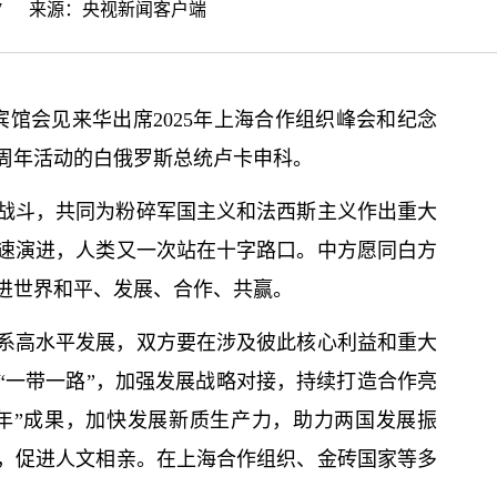
22:57 来源：
央视新闻客户端
宾馆会见来华出席2025年上海合作组织峰会和纪念
0周年活动的白俄罗斯总统卢卡申科。
战斗，共同为粉碎军国主义和法西斯主义作出重大
速演进，人类又一次站在十字路口。中方愿同白方
进世界和平、发展、合作、共赢。
系高水平发展，双方要在涉及彼此
核心
利益和重大
“一带一路”，加强发展战略对接，持续打造合作亮
创新年”成果，加快发展新质生产力，助力两国发展振
，促进人文相亲。在上海合作组织、金砖国家等多