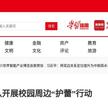
健康
金融
房产
教育
文明
文化
评论
旅游
5世界智能产业博览会致贺信
·
习近平：将双边关系定位提升为中刚高水平命
：
5世界智能产业博览会致贺信
·
习近平：将双边关系定位提升为中刚高水平命
开展校园周边“护蕾”行动