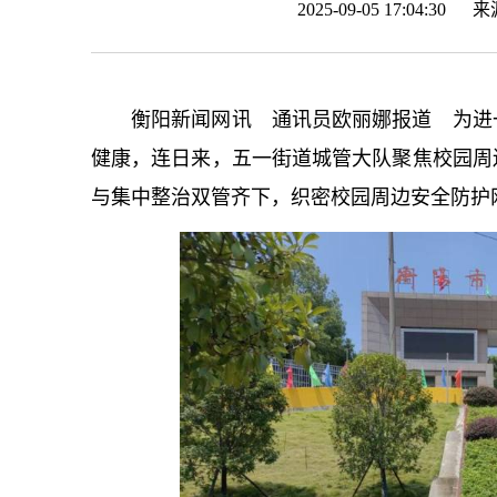
2025-09-05 17:04:30 
衡阳新闻网讯 通讯员欧丽娜报道 为进
健康，连日来，五一街道城管大队聚焦校园周
与集中整治双管齐下，织密校园周边安全防护