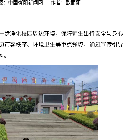
来源：
中国衡阳新闻网
作者：欧丽娜
一步净化校园周边环境，保障师生出行安全与身心
边市容秩序、环境卫生等重点领域，通过宣传引导
网。