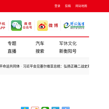
登录
投稿
网站地图
专题
汽车
军休文化
直播
搜索
新衡阳号
运共同体
·
习近平会见塞尔维亚总统：弘扬正确二战史观 捍卫反法西斯
运共同体
·
习近平会见塞尔维亚总统：弘扬正确二战史观 捍卫反法西斯