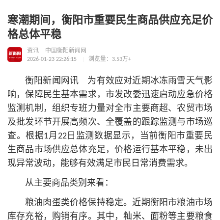
寒潮期间，衡阳市重要民生商品供应充足价
格总体平稳
资讯
中国衡阳新闻网
2026-01-23 22:26:15
浏览量：3.53万+
衡阳新闻网讯 为有效应对近期冰冻雨雪天气影
响，保障民生基本需求，市发改委迅速启动应急价格
监测机制，组织专班力量对全市主要商超、农贸市场
及批发环节开展高频次、全覆盖的跟踪监测与市场巡
查。根据1月22日监测数据显示，当前衡阳市重要民
生商品市场供应总体充足，价格运行基本平稳，未出
现异常波动，能够有效满足市民日常消费需求。
从主要商品类别来看：
粮油肉蛋类价格保持稳定。近期衡阳市粮油市场
库存充裕，购销有序。其中，籼米、面粉等主要粮食