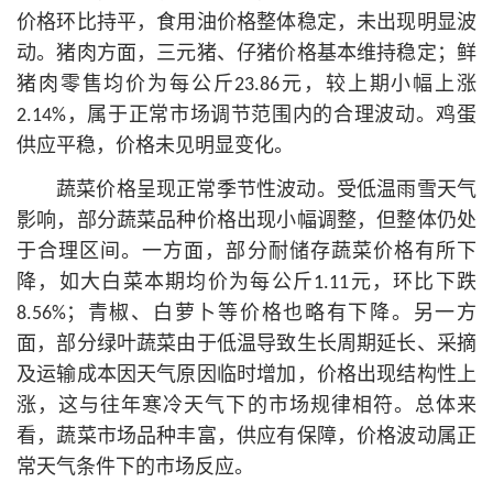
价格环比持平，食用油价格整体稳定，未出现明显波
动。猪肉方面，三元猪、仔猪价格基本维持稳定；鲜
猪肉零售均价为每公斤23.86元，较上期小幅上涨
2.14%，属于正常市场调节范围内的合理波动。鸡蛋
供应平稳，价格未见明显变化。
蔬菜价格呈现正常季节性波动。受低温雨雪天气
影响，部分蔬菜品种价格出现小幅调整，但整体仍处
于合理区间。一方面，部分耐储存蔬菜价格有所下
降，如大白菜本期均价为每公斤1.11元，环比下跌
8.56%；青椒、白萝卜等价格也略有下降。另一方
面，部分绿叶蔬菜由于低温导致生长周期延长、采摘
及运输成本因天气原因临时增加，价格出现结构性上
涨，这与往年寒冷天气下的市场规律相符。总体来
看，蔬菜市场品种丰富，供应有保障，价格波动属正
常天气条件下的市场反应。