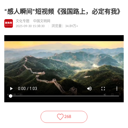
“感人瞬间”短视频《强国路上，必定有我》
文化专题
中国文明网
2025-09-30 15:38:30
浏览量：34.89万+
268