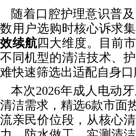
随着口腔护理意识普及
数用户选购时
核心
诉求集
效续航
四大维度。目前市
不同机型的清洁技术、护
难快速筛选出适配自身口
本次2026年成人电
清洁需求，精选6款市面热
流亲民价位段，从
核心
清
力、防水做工、实测清洁