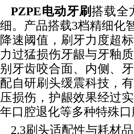
PZPE电动牙刷
搭载全
细。产品搭载3档精细化智
降速阈值，刷牙力度超标
力过猛损伤牙龈与牙釉质
别牙齿咬合面、内侧、牙
配自研刷头缓震科技，有
压损伤，护龈效果经过实
年口腔退化等多种特殊口
2.3刷头适配性与耗材