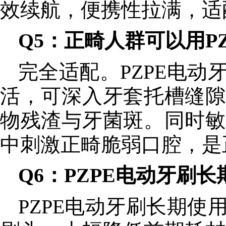
效续航，便携性拉满，适
Q5：正畸人群可以用P
完全适配。PZPE电
活，可深入牙套托槽缝隙
物残渣与牙菌斑。同时敏
中刺激正畸脆弱口腔，是
Q6：PZPE电动牙刷
PZPE电动牙刷长期