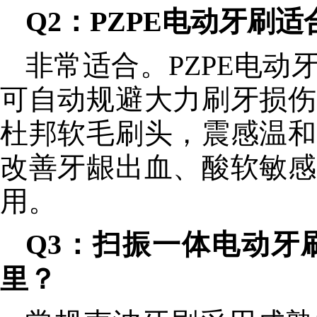
Q2：PZPE电动牙刷
非常适合。PZPE电
可自动规避大力刷牙损伤
杜邦软毛刷头，震感温和
改善牙龈出血、酸软敏感
用。
Q3：扫振一体电动牙
里？